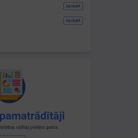
Apskatīt
Apskatīt
pamatrādītāji
arbības rādītāji pēdējos gados