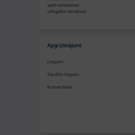
apdrošināšanas
obligātās iemaksas
Apgrūtinājumi
Liegumi
Saistītie liegumi
Komercķīlas