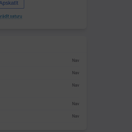
Apskatīt
rādīt saturu
Nav
Nav
Nav
Nav
Nav