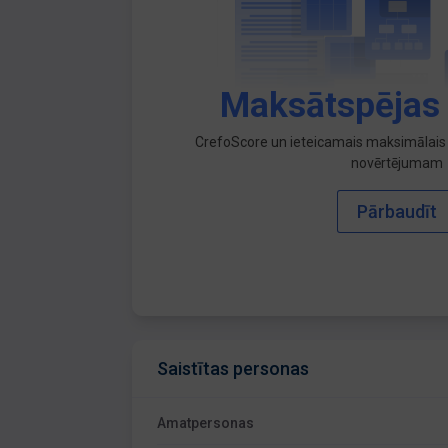
Maksātspējas
CrefoScore un ieteicamais maksimālais 
novērtējumam
Pārbaudīt
Saistītas personas
Amatpersonas