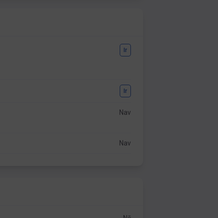
Ir
Ir
Nav
Nav