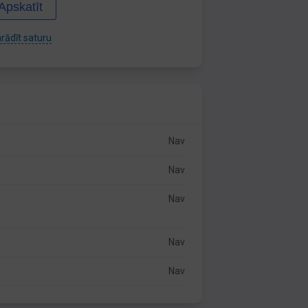
Apskatīt
rādīt saturu
Nav
Nav
Nav
Nav
Nav