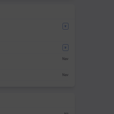
Ir
Ir
Nav
Nav