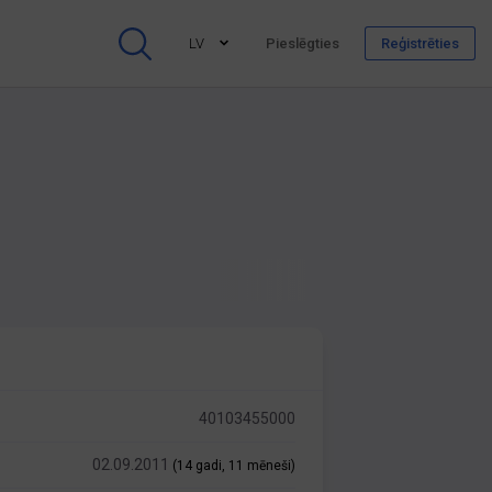
LV
Pieslēgties
Reģistrēties
40103455000
02.09.2011
(14 gadi, 11 mēneši)