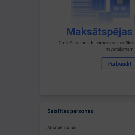
Maksātspējas
CrefoScore un ieteicamais maksimālais 
novērtējumam
Pārbaudīt
Saistītas personas
Amatpersonas