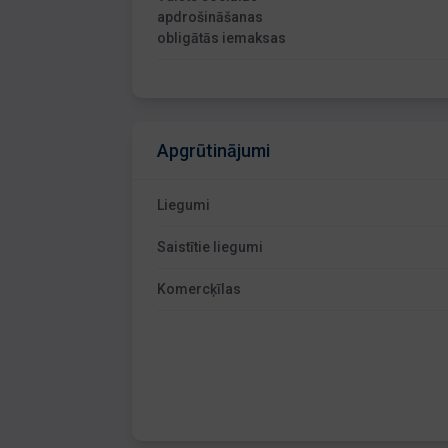
apdrošināšanas
obligātās iemaksas
Apgrūtinājumi
Liegumi
Saistītie liegumi
Komercķīlas