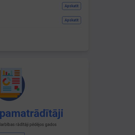
Apskatīt
Apskatīt
pamatrādītāji
arbības rādītāji pēdējos gados