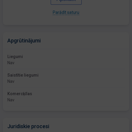
Parādīt saturu
Apgrūtinājumi
Liegumi
Nav
Saistītie liegumi
Nav
Komercķīlas
Nav
Juridiskie procesi