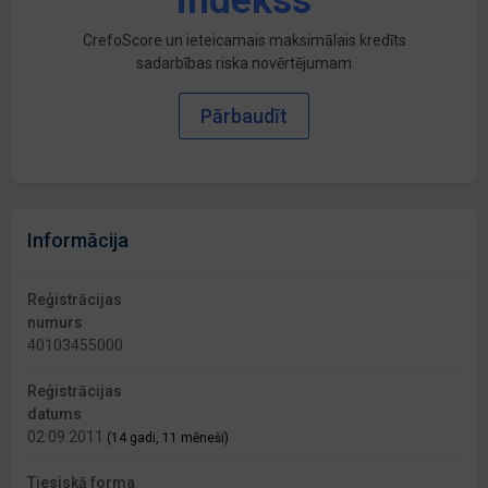
indekss
CrefoScore un ieteicamais maksimālais kredīts
sadarbības riska novērtējumam
Pārbaudīt
Informācija
Reģistrācijas
numurs
40103455000
Reģistrācijas
datums
02.09.2011
(14 gadi, 11 mēneši)
Tiesiskā forma