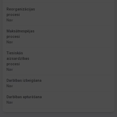
Reorganizācijas
procesi
Nav
Maksātnespējas
procesi
Nav
Tiesiskās
aizsardzības
procesi
Nav
Darbības izbeigšana
Nav
Darbības apturēšana
Nav