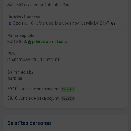
Sabiedrība ar ierobežotu atbildību
Juridiskā adrese
Ozolzīļu 16-1, Mārupe, Mārupes nov., Latvija LV-2167
Pamatkapitāls
EUR 2 800,
pilnībā apmaksāts
PVN
LV40103455000 , 19.02.2018
Saimnieciskā
darbība
69.10 Juridiskie pakalpojumi
Nace 2.1
69.10 Juridiskie pakalpojumi
Nace 2.0
Saistītas personas