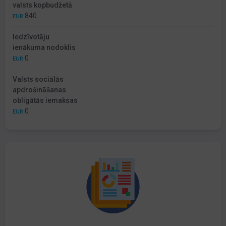
valsts kopbudžetā
840
EUR
Iedzīvotāju
ienākuma nodoklis
0
EUR
Valsts sociālās
apdrošināšanas
obligātās iemaksas
0
EUR