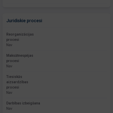
Juridiskie procesi
Reorganizācijas
procesi
Nav
Maksātnespējas
procesi
Nav
Tiesiskās
aizsardzības
procesi
Nav
Darbības izbeigšana
Nav