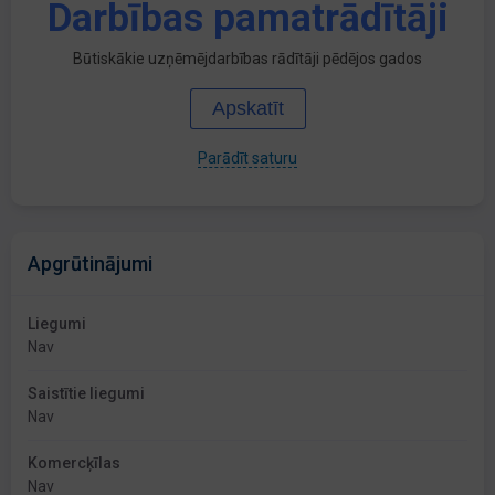
Darbības pamatrādītāji
Būtiskākie uzņēmējdarbības rādītāji pēdējos gados
Apskatīt
Parādīt saturu
Apgrūtinājumi
Liegumi
Nav
Saistītie liegumi
Nav
Komercķīlas
Nav