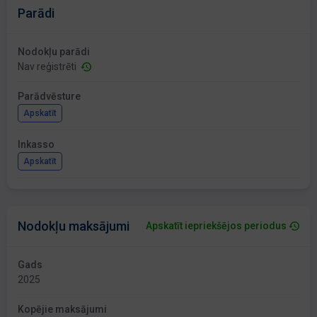
Parādi
Nodokļu parādi
Nav reģistrēti
Parādvēsture
Apskatīt
Inkasso
Apskatīt
Nodokļu maksājumi
Apskatīt iepriekšējos periodus
Gads
2025
Kopējie maksājumi