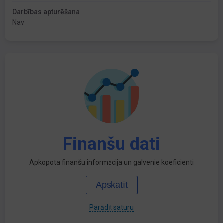
Darbības apturēšana
Nav
Finanšu dati
Apkopota finanšu informācija un galvenie koeficienti
Apskatīt
Parādīt saturu