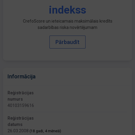
indekss
CrefoScore un ieteicamais maksimālais kredīts
sadarbības riska novērtējumam
Pārbaudīt
Informācija
Reģistrācijas
numurs
40103159616
Reģistrācijas
datums
26.03.2008
(18 gadi, 4 mēneši)