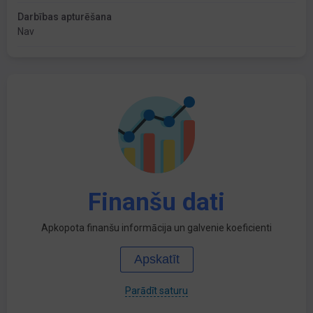
Darbības apturēšana
Nav
Finanšu dati
Apkopota finanšu informācija un galvenie koeficienti
Apskatīt
Parādīt saturu