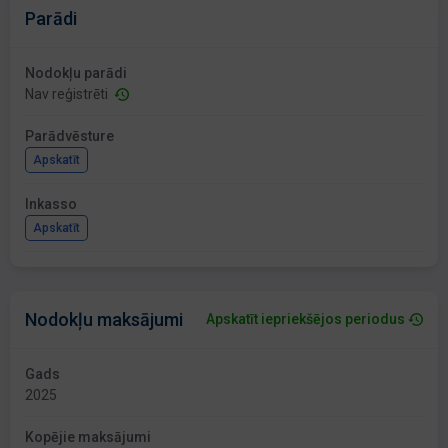
Parādi
Nodokļu parādi
Nav reģistrēti
Parādvēsture
Apskatīt
Inkasso
Apskatīt
Nodokļu maksājumi
Apskatīt iepriekšējos periodus
Gads
2025
Kopējie maksājumi