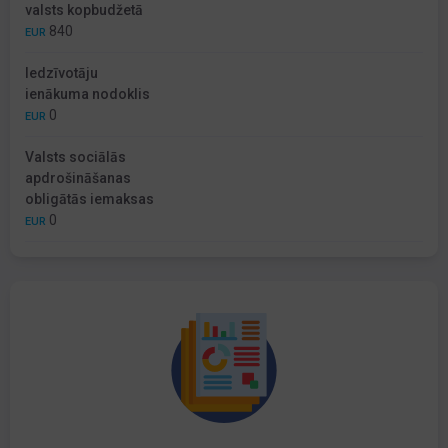
valsts kopbudžetā
840
EUR
Iedzīvotāju
ienākuma nodoklis
0
EUR
Valsts sociālās
apdrošināšanas
obligātās iemaksas
0
EUR