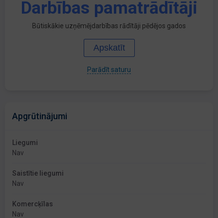
Darbības pamatrādītāji
Būtiskākie uzņēmējdarbības rādītāji pēdējos gados
Apskatīt
Parādīt saturu
Apgrūtinājumi
Liegumi
Nav
Saistītie liegumi
Nav
Komercķīlas
Nav