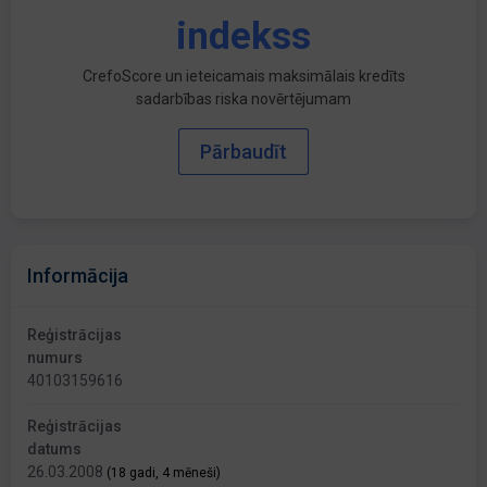
indekss
CrefoScore un ieteicamais maksimālais kredīts
sadarbības riska novērtējumam
Pārbaudīt
Informācija
Reģistrācijas
numurs
40103159616
Reģistrācijas
datums
26.03.2008
(18 gadi, 4 mēneši)