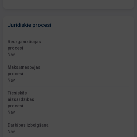
Juridiskie procesi
Reorganizācijas
procesi
Nav
Maksātnespējas
procesi
Nav
Tiesiskās
aizsardzības
procesi
Nav
Darbības izbeigšana
Nav