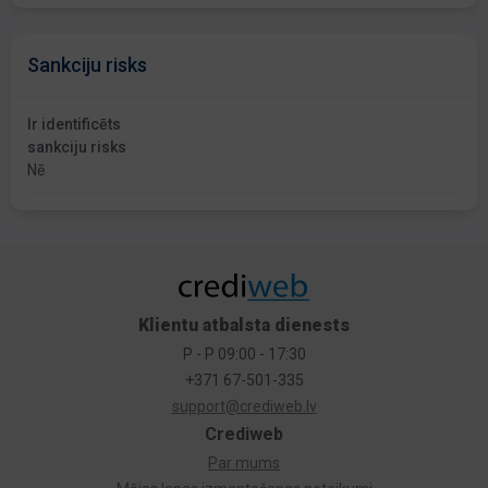
Sankciju risks
Ir identificēts
sankciju risks
Nē
Klientu atbalsta dienests
P - P 09:00 - 17:30
+371 67-501-335
support@crediweb.lv
Crediweb
Par mums