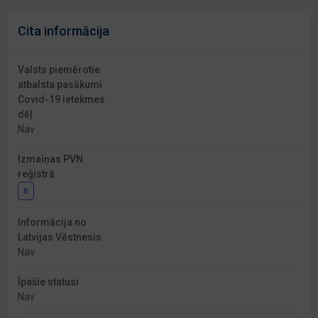
Cita informācija
Valsts piemērotie
atbalsta pasākumi
Covid-19 ietekmes
dēļ
Nav
Izmaiņas PVN
reģistrā
Ir
Informācija no
Latvijas Vēstnesis
Nav
Īpašie statusi
Nav