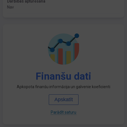
Darbības apturēšana
Nav
Finanšu dati
Apkopota finanšu informācija un galvenie koeficienti
Apskatīt
Parādīt saturu