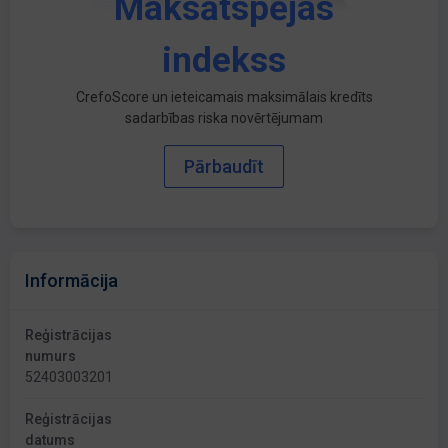
Maksātspējas
indekss
CrefoScore un ieteicamais maksimālais kredīts
sadarbības riska novērtējumam
Pārbaudīt
Informācija
Reģistrācijas
numurs
52403003201
Reģistrācijas
datums