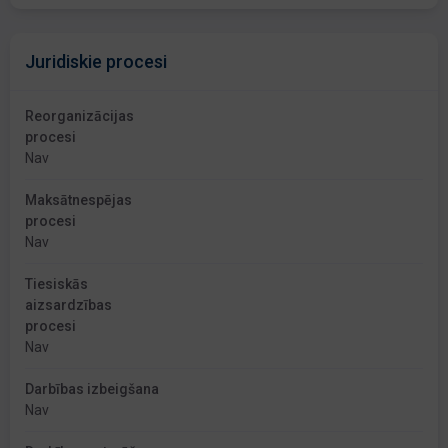
Juridiskie procesi
Reorganizācijas
procesi
Nav
Maksātnespējas
procesi
Nav
Tiesiskās
aizsardzības
procesi
Nav
Darbības izbeigšana
Nav