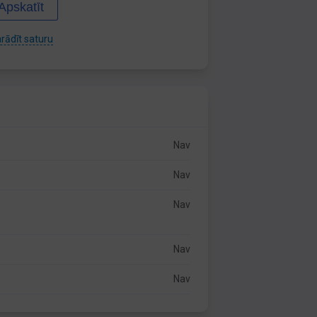
Apskatīt
rādīt saturu
Nav
Nav
Nav
Nav
Nav