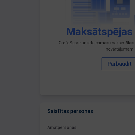
Maksātspējas
CrefoScore un ieteicamais maksimālais 
novērtējumam
Pārbaudīt
Saistītas personas
Amatpersonas