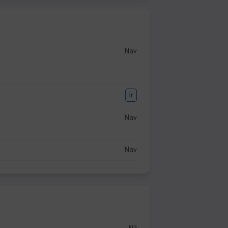
Nav
Ir
Nav
Nav