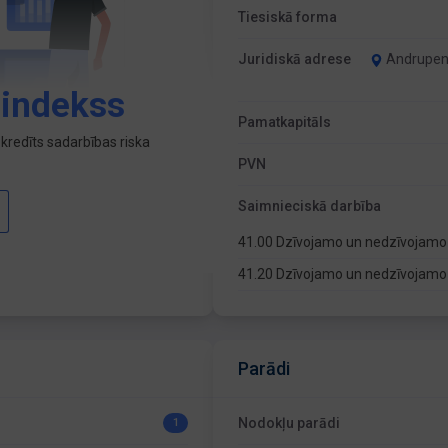
Tiesiskā forma
Juridiskā adrese
Andrupene
 indekss
Pamatkapitāls
kredīts sadarbības riska
PVN
Saimnieciskā darbība
41.00 Dzīvojamo un nedzīvojamo
41.20 Dzīvojamo un nedzīvojamo
Parādi
Nodokļu parādi
1