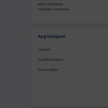
apdrošināšanas
obligātās iemaksas
Apgrūtinājumi
Liegumi
Saistītie liegumi
Komercķīlas