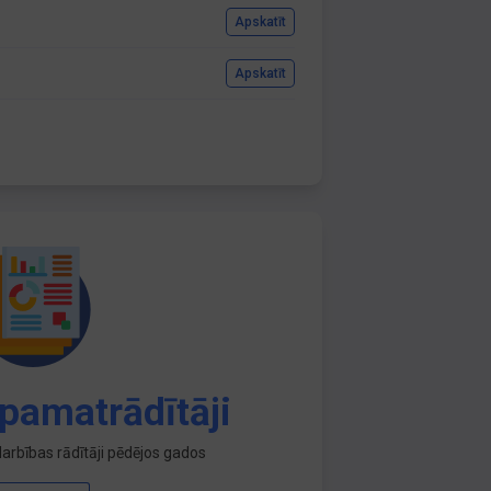
Apskatīt
Apskatīt
pamatrādītāji
arbības rādītāji pēdējos gados