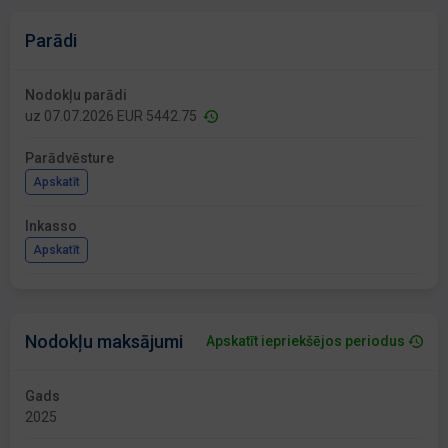
Parādi
Nodokļu parādi
uz 07.07.2026 EUR 5442.75
Parādvēsture
Apskatīt
Inkasso
Apskatīt
Nodokļu maksājumi
Apskatīt iepriekšējos periodus
Gads
2025