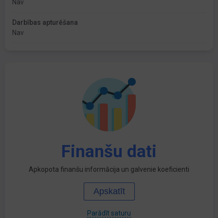
Nav
Darbības apturēšana
Nav
Finanšu dati
Apkopota finanšu informācija un galvenie koeficienti
Apskatīt
Parādīt saturu