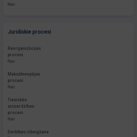
Nav
Juridiskie procesi
Reorganizācijas
procesi
Nav
Maksātnespējas
procesi
Nav
Tiesiskās
aizsardzības
procesi
Nav
Darbības izbeigšana