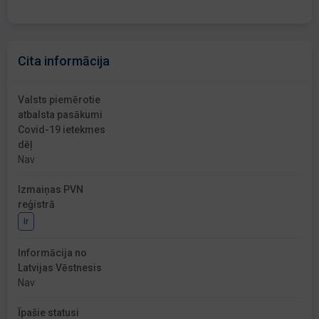
Cita informācija
Valsts piemērotie
atbalsta pasākumi
Covid-19 ietekmes
dēļ
Nav
Izmaiņas PVN
reģistrā
Ir
Informācija no
Latvijas Vēstnesis
Nav
Īpašie statusi