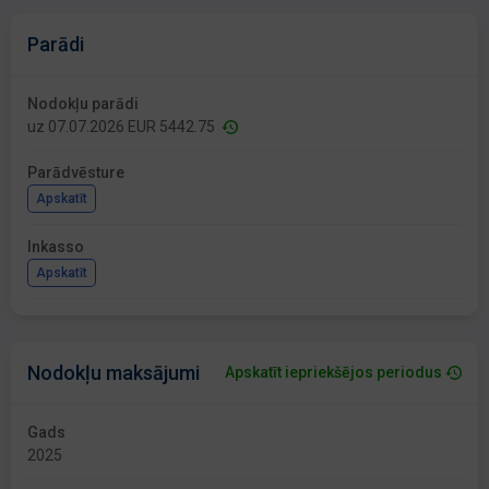
Parādi
Nodokļu parādi
uz 07.07.2026 EUR 5442.75
Parādvēsture
Apskatīt
Inkasso
Apskatīt
Nodokļu maksājumi
Apskatīt iepriekšējos periodus
Gads
2025