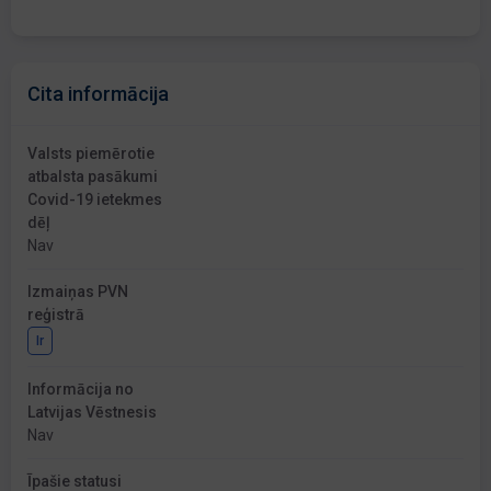
Cita informācija
Valsts piemērotie
atbalsta pasākumi
Covid-19 ietekmes
dēļ
Nav
Izmaiņas PVN
reģistrā
Ir
Informācija no
Latvijas Vēstnesis
Nav
Īpašie statusi