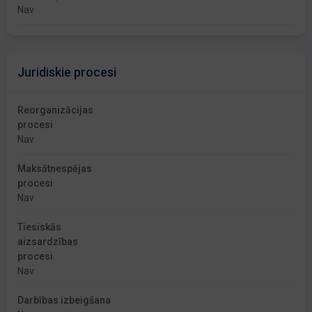
Nav
Juridiskie procesi
Reorganizācijas
procesi
Nav
Maksātnespējas
procesi
Nav
Tiesiskās
aizsardzības
procesi
Nav
Darbības izbeigšana