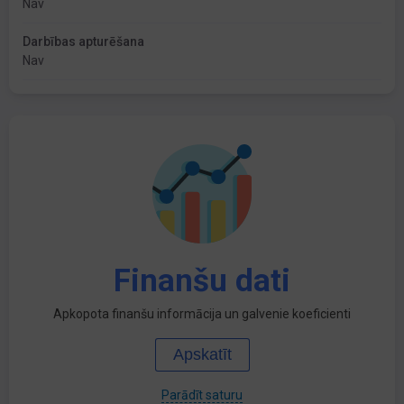
Nav
Darbības apturēšana
Nav
Finanšu dati
Apkopota finanšu informācija un galvenie koeficienti
Apskatīt
Parādīt saturu