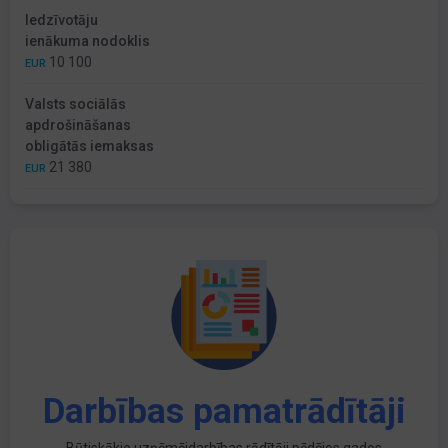
Iedzīvotāju
ienākuma nodoklis
10 100
EUR
Valsts sociālās
apdrošināšanas
obligātās iemaksas
21 380
EUR
Darbības pamatrādītāji