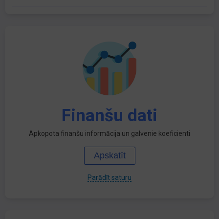
Finanšu dati
Apkopota finanšu informācija un galvenie koeficienti
Apskatīt
Parādīt saturu