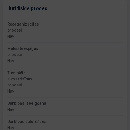
Juridiskie procesi
Reorganizācijas
procesi
Nav
Maksātnespējas
procesi
Nav
Tiesiskās
aizsardzības
procesi
Nav
Darbības izbeigšana
Nav
Darbības apturēšana
Nav