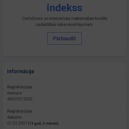
indekss
CrefoScore un ieteicamais maksimālais kredīts
sadarbības riska novērtējumam
Pārbaudīt
Informācija
Reģistrācijas
numurs
48503013035
Reģistrācijas
datums
01.03.2007
(19 gadi, 5 mēneši)