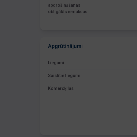
apdrošināšanas
obligātās iemaksas
Apgrūtinājumi
Liegumi
Saistītie liegumi
Komercķīlas