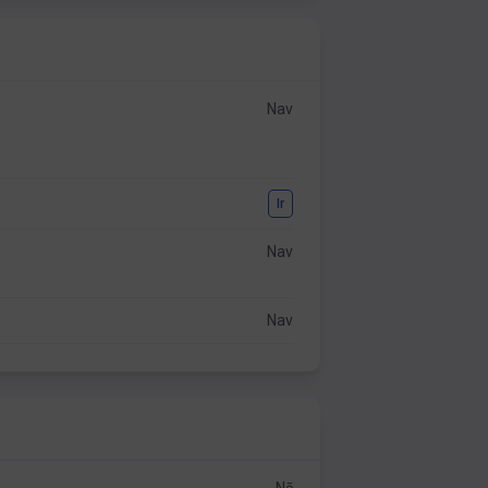
Nav
Ir
Nav
Nav