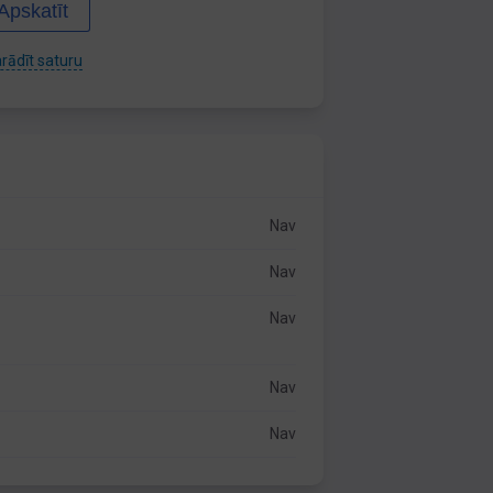
Apskatīt
rādīt saturu
Nav
Nav
Nav
Nav
Nav