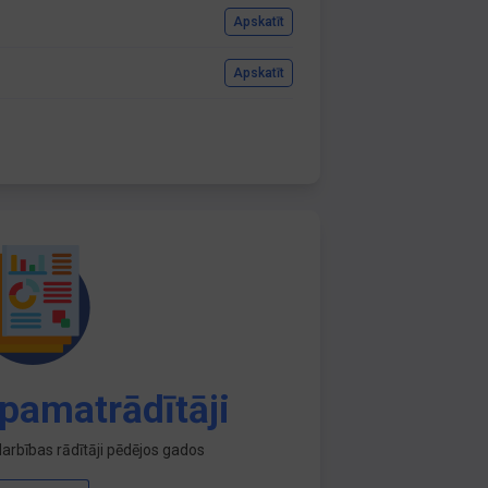
Apskatīt
Apskatīt
pamatrādītāji
arbības rādītāji pēdējos gados