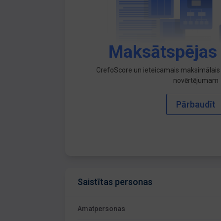
Maksātspējas
CrefoScore un ieteicamais maksimālais 
novērtējumam
Pārbaudīt
Saistītas personas
Amatpersonas