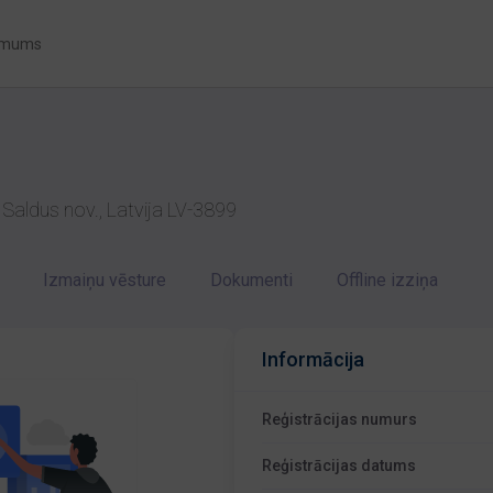
 mums
 Saldus nov., Latvija LV-3899
Izmaiņu vēsture
Dokumenti
Offline izziņa
Informācija
Reģistrācijas numurs
Reģistrācijas datums