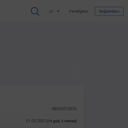
LV
Pieslēgties
Reģistrēties
48503013035
01.03.2007
(19 gadi, 5 mēneši)