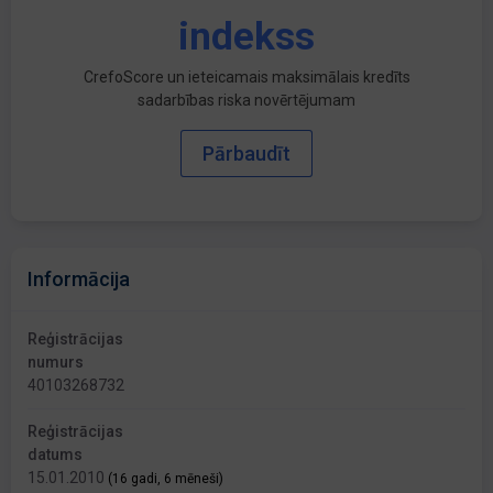
indekss
CrefoScore un ieteicamais maksimālais kredīts
sadarbības riska novērtējumam
Pārbaudīt
Informācija
Reģistrācijas
numurs
40103268732
Reģistrācijas
datums
15.01.2010
(16 gadi, 6 mēneši)