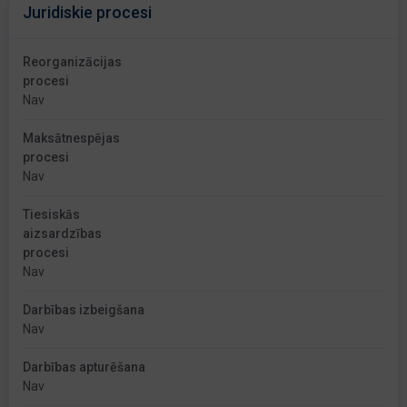
Juridiskie procesi
Reorganizācijas
procesi
Nav
Maksātnespējas
procesi
Nav
Tiesiskās
aizsardzības
procesi
Nav
Darbības izbeigšana
Nav
Darbības apturēšana
Nav