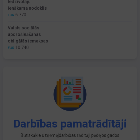
Iedzīvotāju
ienākuma nodoklis
6 770
EUR
Valsts sociālās
apdrošināšanas
obligātās iemaksas
10 740
EUR
Darbības pamatrādītāji
Būtiskākie uzņēmējdarbības rādītāji pēdējos gados