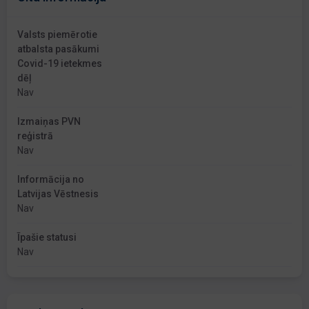
Valsts piemērotie
atbalsta pasākumi
Covid-19 ietekmes
dēļ
Nav
Izmaiņas PVN
reģistrā
Nav
Informācija no
Latvijas Vēstnesis
Nav
Īpašie statusi
Nav