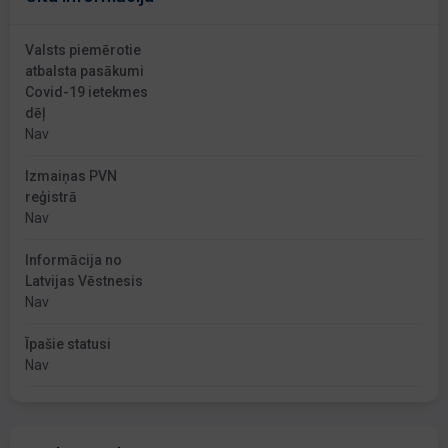
Valsts piemērotie
atbalsta pasākumi
Covid-19 ietekmes
dēļ
Nav
Izmaiņas PVN
reģistrā
Nav
Informācija no
Latvijas Vēstnesis
Nav
Īpašie statusi
Nav