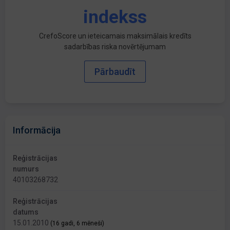
indekss
CrefoScore un ieteicamais maksimālais kredīts
sadarbības riska novērtējumam
Pārbaudīt
Informācija
Reģistrācijas
numurs
40103268732
Reģistrācijas
datums
15.01.2010
(16 gadi, 6 mēneši)