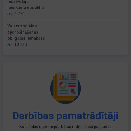
Iedzīvotāju
ienākuma nodoklis
6 770
EUR
Valsts sociālās
apdrošināšanas
obligātās iemaksas
10 740
EUR
Darbības pamatrādītāji
Būtiskākie uzņēmējdarbības rādītāji pēdējos gados