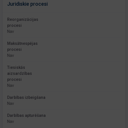
Juridiskie procesi
Reorganizācijas
procesi
Nav
Maksātnespējas
procesi
Nav
Tiesiskās
aizsardzības
procesi
Nav
Darbības izbeigšana
Nav
Darbības apturēšana
Nav