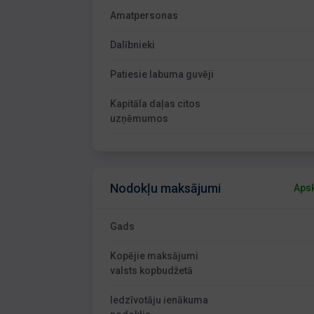
Amatpersonas
Dalībnieki
Patiesie labuma guvēji
Kapitāla daļas citos
uzņēmumos
Nodokļu maksājumi
Apsk
Gads
Kopējie maksājumi
valsts kopbudžetā
Iedzīvotāju ienākuma