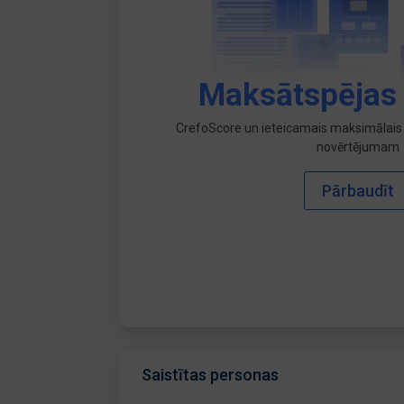
Maksātspējas
CrefoScore un ieteicamais maksimālais 
novērtējumam
Pārbaudīt
Saistītas personas