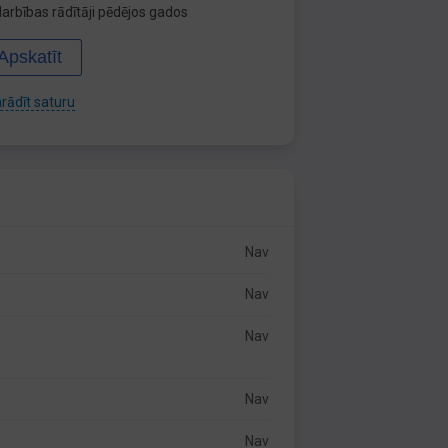
arbības rādītāji pēdējos gados
Apskatīt
rādīt saturu
Nav
Nav
Nav
Nav
Nav