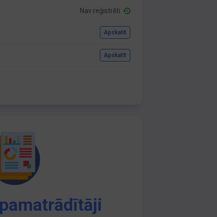
Nav reģistrēti
Apskatīt
Apskatīt
pamatrādītāji