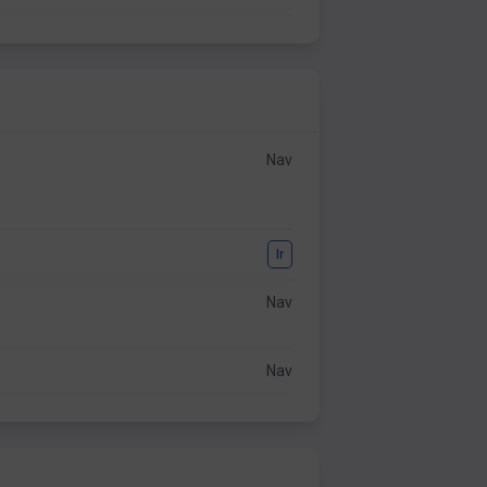
Nav
Ir
Nav
Nav