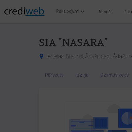
Pakalpojumi
Abonēt
Par
SIA "NASARA"
Lieplejas, Stapriņi, Ādažu pag., Ādažu n
Pārskats
Izziņa
Dzimtas koks