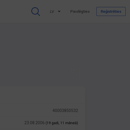
LV
Pieslēgties
Reģistrēties
40003850532
23.08.2006
(19 gadi, 11 mēneši)