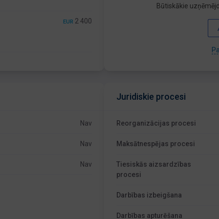
Būtiskākie uzņēmējd
2 400
EUR
Pa
Juridiskie procesi
Nav
Reorganizācijas procesi
Nav
Maksātnespējas procesi
Nav
Tiesiskās aizsardzības
procesi
Darbības izbeigšana
Darbības apturēšana