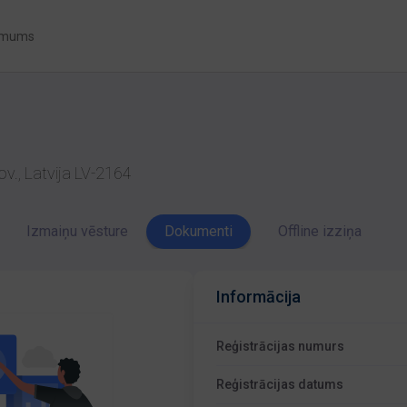
 mums
ov., Latvija LV-2164
Izmaiņu vēsture
Dokumenti
Offline izziņa
Informācija
Reģistrācijas numurs
Reģistrācijas datums