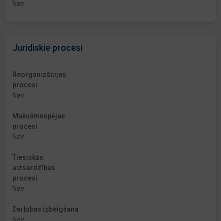
Nav
Juridiskie procesi
Reorganizācijas
procesi
Nav
Maksātnespējas
procesi
Nav
Tiesiskās
aizsardzības
procesi
Nav
Darbības izbeigšana
Nav