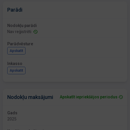
Parādi
Nodokļu parādi
Nav reģistrēti
Parādvēsture
Apskatīt
Inkasso
Apskatīt
Nodokļu maksājumi
Apskatīt iepriekšējos periodus
Gads
2025