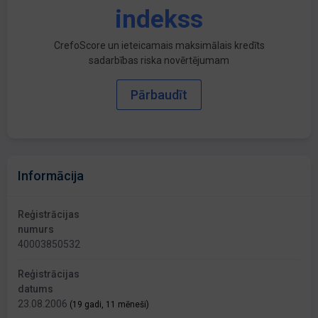
indekss
CrefoScore un ieteicamais maksimālais kredīts
sadarbības riska novērtējumam
Pārbaudīt
Informācija
Reģistrācijas
numurs
40003850532
Reģistrācijas
datums
23.08.2006
(19 gadi, 11 mēneši)