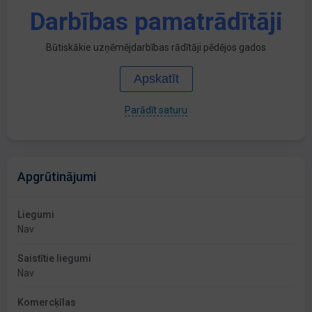
Darbības pamatrādītāji
Būtiskākie uzņēmējdarbības rādītāji pēdējos gados
Apskatīt
Parādīt saturu
Apgrūtinājumi
Liegumi
Nav
Saistītie liegumi
Nav
Komercķīlas