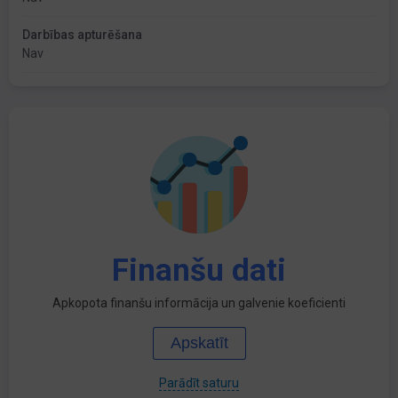
Darbības apturēšana
Nav
Finanšu dati
Apkopota finanšu informācija un galvenie koeficienti
Apskatīt
Parādīt saturu