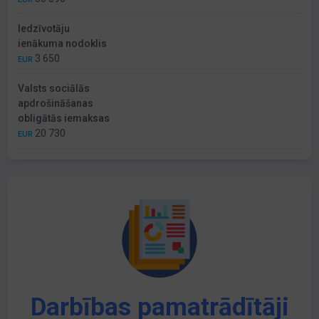
Iedzīvotāju
ienākuma nodoklis
3 650
EUR
Valsts sociālās
apdrošināšanas
obligātās iemaksas
20 730
EUR
Darbības pamatrādītāji