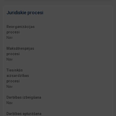
Juridiskie procesi
Reorganizācijas
procesi
Nav
Maksātnespējas
procesi
Nav
Tiesiskās
aizsardzības
procesi
Nav
Darbības izbeigšana
Nav
Darbības apturēšana