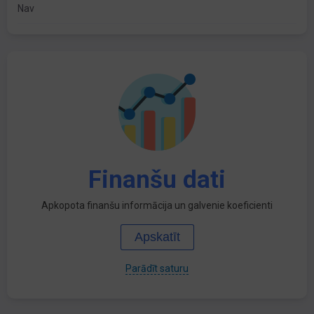
Nav
Finanšu dati
Apkopota finanšu informācija un galvenie koeficienti
Apskatīt
Parādīt saturu