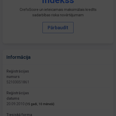
indekss
CrefoScore un ieteicamais maksimālais kredīts
sadarbības riska novērtējumam
Pārbaudīt
Informācija
Reģistrācijas
numurs
52103051861
Reģistrācijas
datums
20.09.2010
(15 gadi, 10 mēneši)
Tiesiskā forma