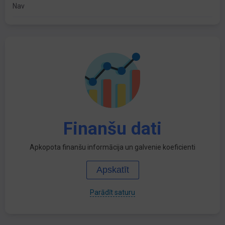
Nav
Finanšu dati
Apkopota finanšu informācija un galvenie koeficienti
Apskatīt
Parādīt saturu