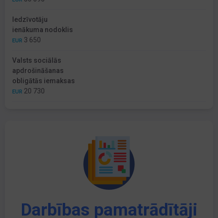
Iedzīvotāju
ienākuma nodoklis
3 650
EUR
Valsts sociālās
apdrošināšanas
obligātās iemaksas
20 730
EUR
Darbības pamatrādītāji