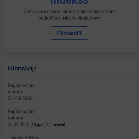
indekss
CrefoScore un ieteicamais maksimālais kredīts
sadarbības riska novērtējumam
Pārbaudīt
Informācija
Reģistrācijas
numurs
52103051861
Reģistrācijas
datums
20.09.2010
(15 gadi, 10 mēneši)
Tiesiskā forma