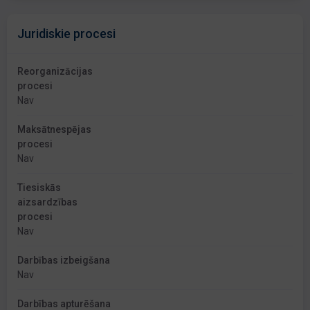
Juridiskie procesi
Reorganizācijas
procesi
Nav
Maksātnespējas
procesi
Nav
Tiesiskās
aizsardzības
procesi
Nav
Darbības izbeigšana
Nav
Darbības apturēšana