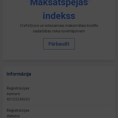
Maksātspējas
indekss
CrefoScore un ieteicamais maksimālais kredīts
sadarbības riska novērtējumam
Pārbaudīt
Informācija
Reģistrācijas
numurs
40103248543
Reģistrācijas
datums