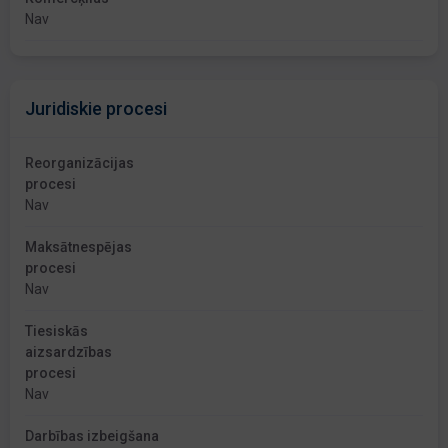
Nav
Juridiskie procesi
Reorganizācijas
procesi
Nav
Maksātnespējas
procesi
Nav
Tiesiskās
aizsardzības
procesi
Nav
Darbības izbeigšana