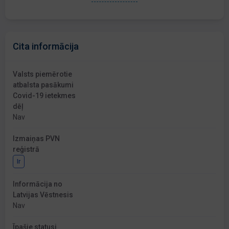
Cita informācija
Valsts piemērotie
atbalsta pasākumi
Covid-19 ietekmes
dēļ
Nav
Izmaiņas PVN
reģistrā
Ir
Informācija no
Latvijas Vēstnesis
Nav
Īpašie statusi