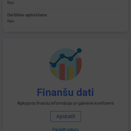
Nav
Darbības apturēšana
Nav
Finanšu dati
Apkopota finanšu informācija un galvenie koeficienti
Apskatīt
Parādīt saturu