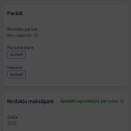
Parādi
Nodokļu parādi
Nav reģistrēti
Parādvēsture
Apskatīt
Inkasso
Apskatīt
Nodokļu maksājumi
Apskatīt iepriekšējos periodus
Gads
2025