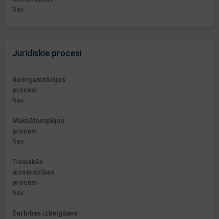
Nav
Juridiskie procesi
Reorganizācijas
procesi
Nav
Maksātnespējas
procesi
Nav
Tiesiskās
aizsardzības
procesi
Nav
Darbības izbeigšana