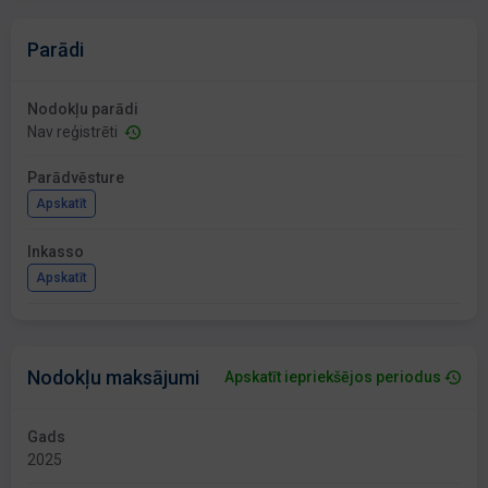
Parādi
Nodokļu parādi
Nav reģistrēti
Parādvēsture
Apskatīt
Inkasso
Apskatīt
Nodokļu maksājumi
Apskatīt iepriekšējos periodus
Gads
2025