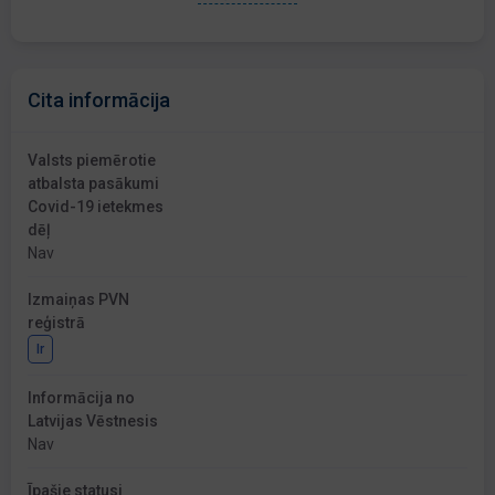
Cita informācija
Valsts piemērotie
atbalsta pasākumi
Covid-19 ietekmes
dēļ
Nav
Izmaiņas PVN
reģistrā
Ir
Informācija no
Latvijas Vēstnesis
Nav
Īpašie statusi