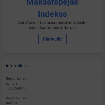
Maksātspējas
indekss
CrefoScore un ieteicamais maksimālais kredīts
sadarbības riska novērtējumam
Pārbaudīt
Informācija
Reģistrācijas
numurs
40103248543
Reģistrācijas
datums