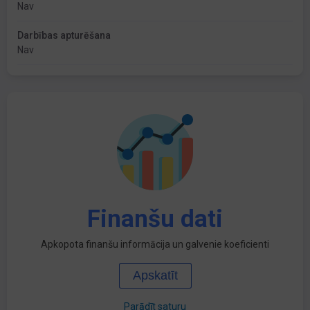
Nav
Darbības apturēšana
Nav
Finanšu dati
Apkopota finanšu informācija un galvenie koeficienti
Apskatīt
Parādīt saturu