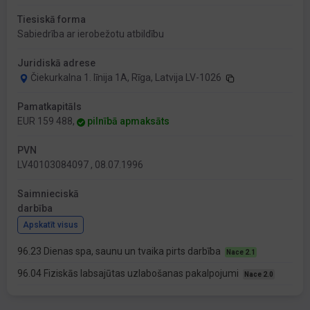
Tiesiskā forma
Sabiedrība ar ierobežotu atbildību
Juridiskā adrese
Čiekurkalna 1. līnija 1A, Rīga, Latvija LV-1026
Pamatkapitāls
EUR 159 488,
pilnībā apmaksāts
PVN
LV40103084097 , 08.07.1996
Saimnieciskā
darbība
Apskatīt visus
96.23 Dienas spa, saunu un tvaika pirts darbība
Nace 2.1
96.04 Fiziskās labsajūtas uzlabošanas pakalpojumi
Nace 2.0