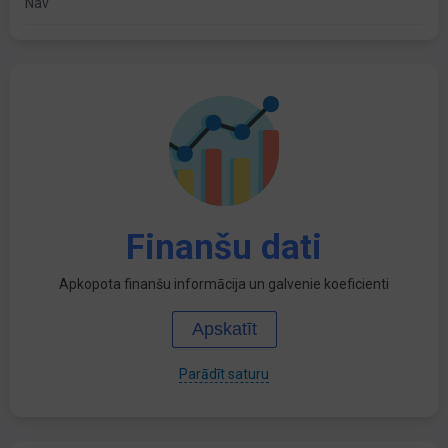
Nav
Finanšu dati
Apkopota finanšu informācija un galvenie koeficienti
Apskatīt
Parādīt saturu