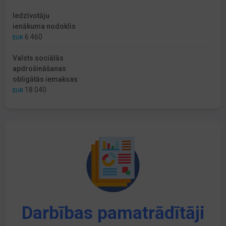
Iedzīvotāju
ienākuma nodoklis
6 460
EUR
Valsts sociālās
apdrošināšanas
obligātās iemaksas
18 040
EUR
Darbības pamatrādītāji