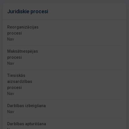
Juridiskie procesi
Reorganizācijas
procesi
Nav
Maksātnespējas
procesi
Nav
Tiesiskās
aizsardzības
procesi
Nav
Darbības izbeigšana
Nav
Darbības apturēšana