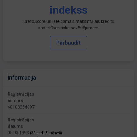
indekss
CrefoScore un ieteicamais maksimālais kredīts
sadarbības riska novērtējumam
Pārbaudīt
Informācija
Reģistrācijas
numurs
40103084097
Reģistrācijas
datums
05.03.1993
(33 gadi, 5 mēneši)