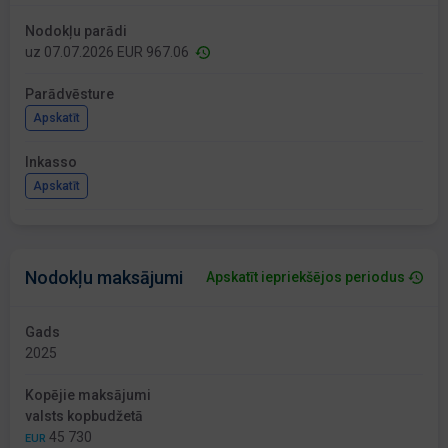
Nodokļu parādi
uz 07.07.2026 EUR 967.06
Parādvēsture
Apskatīt
Inkasso
Apskatīt
Nodokļu maksājumi
Apskatīt iepriekšējos periodus
Gads
2025
Kopējie maksājumi
valsts kopbudžetā
45 730
EUR