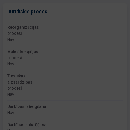
Juridiskie procesi
Reorganizācijas
procesi
Nav
Maksātnespējas
procesi
Nav
Tiesiskās
aizsardzības
procesi
Nav
Darbības izbeigšana
Nav
Darbības apturēšana