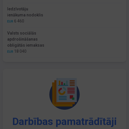
Iedzīvotāju
ienākuma nodoklis
6 460
EUR
Valsts sociālās
apdrošināšanas
obligātās iemaksas
18 040
EUR
Darbības pamatrādītāji