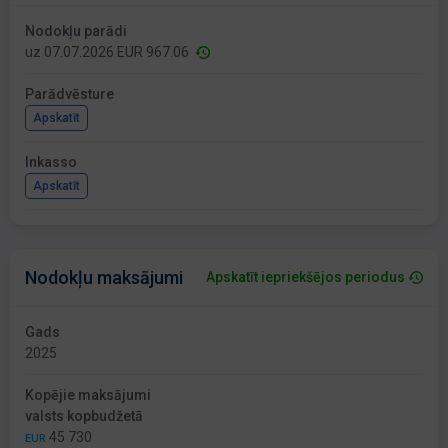
Nodokļu parādi
uz 07.07.2026 EUR 967.06
Parādvēsture
Apskatīt
Inkasso
Apskatīt
Nodokļu maksājumi
Apskatīt iepriekšējos periodus
Gads
2025
Kopējie maksājumi
valsts kopbudžetā
45 730
EUR