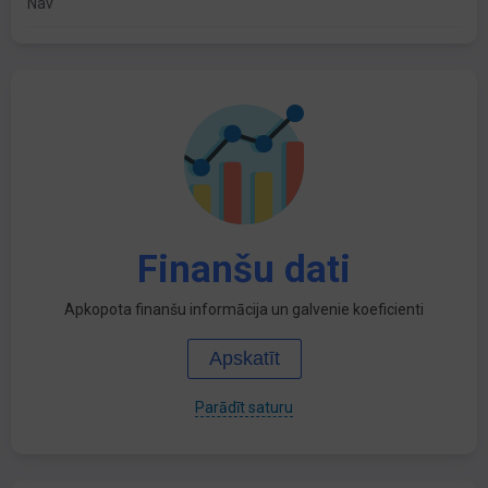
Nav
Finanšu dati
Apkopota finanšu informācija un galvenie koeficienti
Apskatīt
Parādīt saturu