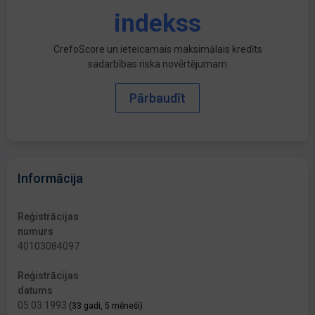
indekss
CrefoScore un ieteicamais maksimālais kredīts
sadarbības riska novērtējumam
Pārbaudīt
Informācija
Reģistrācijas
numurs
40103084097
Reģistrācijas
datums
05.03.1993
(33 gadi, 5 mēneši)