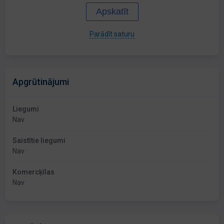
Apskatīt
Parādīt saturu
Apgrūtinājumi
Liegumi
Nav
Saistītie liegumi
Nav
Komercķīlas
Nav