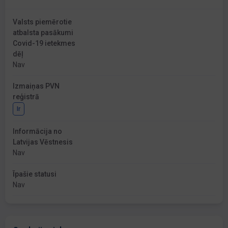
Valsts piemērotie
atbalsta pasākumi
Covid-19 ietekmes
dēļ
Nav
Izmaiņas PVN
reģistrā
Ir
Informācija no
Latvijas Vēstnesis
Nav
Īpašie statusi
Nav