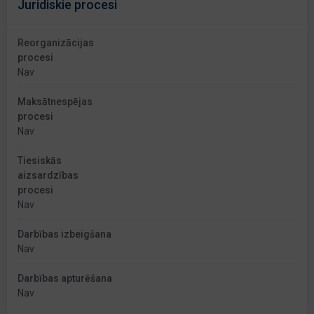
Juridiskie procesi
Reorganizācijas
procesi
Nav
Maksātnespējas
procesi
Nav
Tiesiskās
aizsardzības
procesi
Nav
Darbības izbeigšana
Nav
Darbības apturēšana
Nav