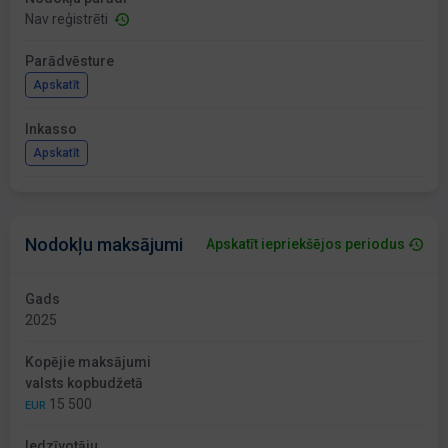
Nav reģistrēti
Parādvēsture
Apskatīt
Inkasso
Apskatīt
Nodokļu maksājumi
Apskatīt iepriekšējos periodus
Gads
2025
Kopējie maksājumi
valsts kopbudžetā
15 500
EUR
Iedzīvotāju