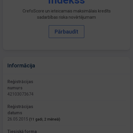
indekss
CrefoScore un ieteicamais maksimālais kredīts
sadarbības riska novērtējumam
Pārbaudīt
Informācija
Reģistrācijas
numurs
42103073674
Reģistrācijas
datums
26.05.2015
(11 gadi, 2 mēneši)
Tiesiskā forma