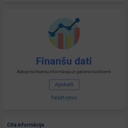
Finanšu dati
Apkopota finanšu informācija un galvenie koeficienti
Apskatīt
Parādīt saturu
Cita informācija