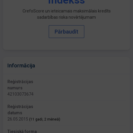
indekss
CrefoScore un ieteicamais maksimālais kredīts
sadarbības riska novērtējumam
Pārbaudīt
Informācija
Reģistrācijas
numurs
42103073674
Reģistrācijas
datums
26.05.2015
(11 gadi, 2 mēneši)
Tiesiskā forma