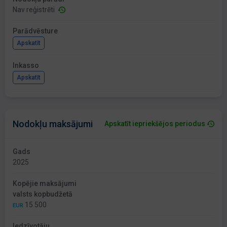
Nav reģistrēti
Parādvēsture
Apskatīt
Inkasso
Apskatīt
Nodokļu maksājumi
Apskatīt iepriekšējos periodus
Gads
2025
Kopējie maksājumi
valsts kopbudžetā
15 500
EUR
Iedzīvotāju