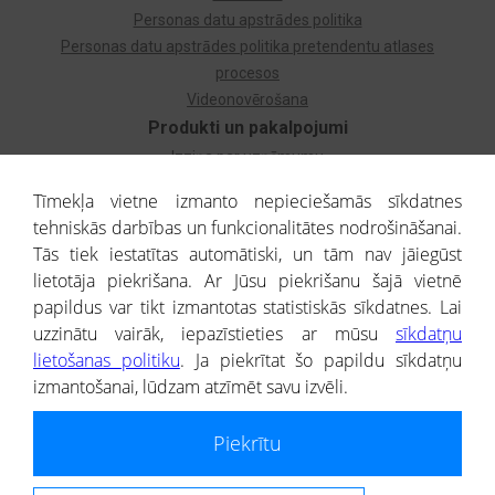
Personas datu apstrādes politika
Personas datu apstrādes politika pretendentu atlases
procesos
Videonovērošana
Produkti un pakalpojumi
Izziņa par uzņēmumu
Izziņa par privātpersonu
Tīmekļa vietne izmanto nepieciešamās sīkdatnes
Dzimtas koks
tehniskās darbības un funkcionalitātes nodrošināšanai.
Uzņēmumu atlase
Tās tiek iestatītas automātiski, un tām nav jāiegūst
Monitorings
lietotāja piekrišana. Ar Jūsu piekrišanu šajā vietnē
Kredītizziņa par ārvalstu uzņēmumiem
papildus var tikt izmantotas statistiskās sīkdatnes. Lai
uzzinātu vairāk, iepazīstieties ar mūsu
sīkdatņu
® CREDITREFORM Latvija
lietošanas politiku
. Ja piekrītat šo papildu sīkdatņu
SIA
izmantošanai, lūdzam atzīmēt savu izvēli.
People illustrations by Storyset
Piekrītu
Informāciju no Uzņēmumu reģistra nodrošina SIA CREDITREFORM Latvija.
Portāla ietvaros saņemtajai informācijai ir uzziņas raksturs, un tai nav
juridiska spēka. Portāla lietotājs, izmantojot portālā saņemto informāciju, ir