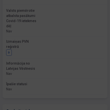
Valsts piemērotie
atbalsta pasākumi
Covid-19 ietekmes
dēļ
Nav
Izmaiņas PVN
reģistrā
Ir
Informācija no
Latvijas Vēstnesis
Nav
Īpašie statusi
Nav