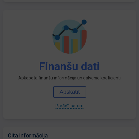
Finanšu dati
Apkopota finanšu informācija un galvenie koeficienti
Apskatīt
Parādīt saturu
Cita informācija