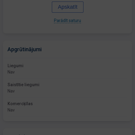
Apskatīt
Parādīt saturu
Apgrūtinājumi
Liegumi
Nav
Saistītie liegumi
Nav
Komercķīlas
Nav