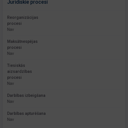
Juridiskie procesi
Reorganizācijas
procesi
Nav
Maksātnespējas
procesi
Nav
Tiesiskās
aizsardzības
procesi
Nav
Darbības izbeigšana
Nav
Darbības apturēšana
Nav