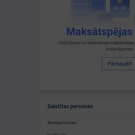
Maksātspējas
CrefoScore un ieteicamais maksimālais 
novērtējumam
Pārbaudīt
Saistītas personas
Amatpersonas