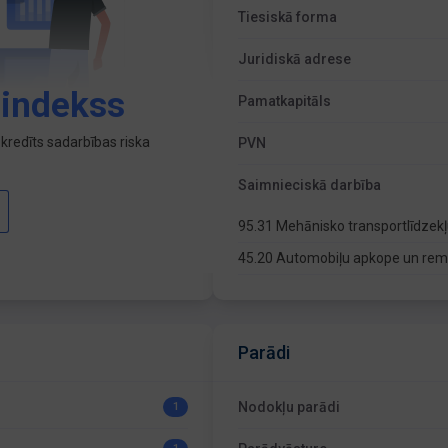
Tiesiskā forma
Juridiskā adrese
 indekss
Pamatkapitāls
kredīts sadarbības riska
PVN
Saimnieciskā darbība
95.31 Mehānisko transportlīdze
45.20 Automobiļu apkope un re
Parādi
Nodokļu parādi
1