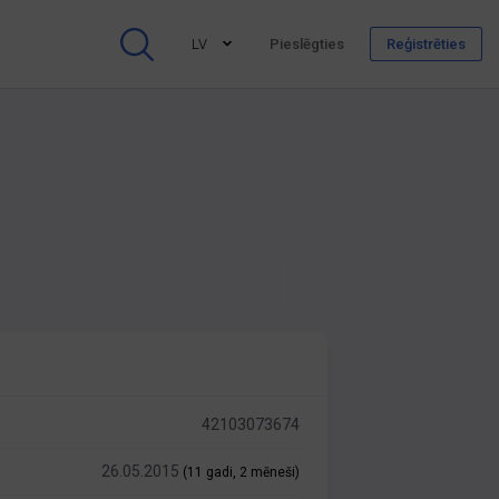
LV
Pieslēgties
Reģistrēties
42103073674
26.05.2015
(11 gadi, 2 mēneši)