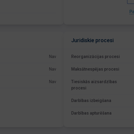
Pa
Juridiskie procesi
Nav
Reorganizācijas procesi
Nav
Maksātnespējas procesi
Nav
Tiesiskās aizsardzības
procesi
Darbības izbeigšana
Darbības apturēšana