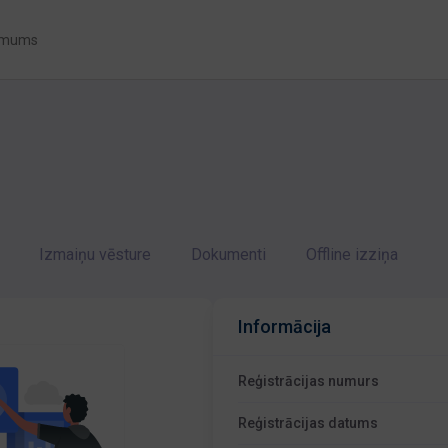
 mums
Izmaiņu vēsture
Dokumenti
Offline izziņa
Informācija
Reģistrācijas numurs
Reģistrācijas datums