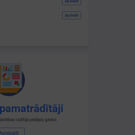
Apskatīt
Apskatīt
pamatrādītāji
arbības rādītāji pēdējos gados
Apskatīt