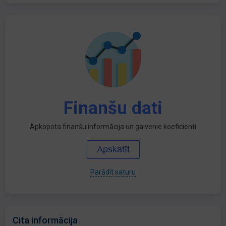
Finanšu dati
Apkopota finanšu informācija un galvenie koeficienti
Apskatīt
Parādīt saturu
Cita informācija