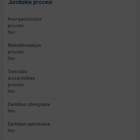
Juridiskie procesi
Reorganizācijas
procesi
Nav
Maksātnespējas
procesi
Nav
Tiesiskās
aizsardzības
procesi
Nav
Darbības izbeigšana
Nav
Darbības apturēšana
Nav