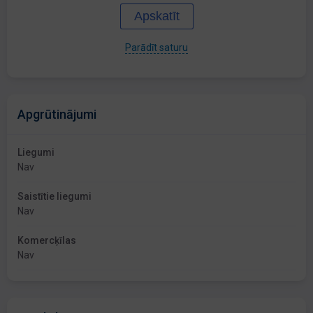
Apskatīt
Parādīt saturu
Apgrūtinājumi
Liegumi
Nav
Saistītie liegumi
Nav
Komercķīlas
Nav