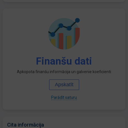
Finanšu dati
Apkopota finanšu informācija un galvenie koeficienti
Apskatīt
Parādīt saturu
Cita informācija