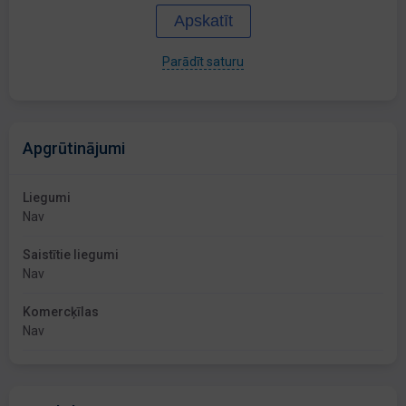
Apskatīt
Parādīt saturu
Apgrūtinājumi
Liegumi
Nav
Saistītie liegumi
Nav
Komercķīlas
Nav