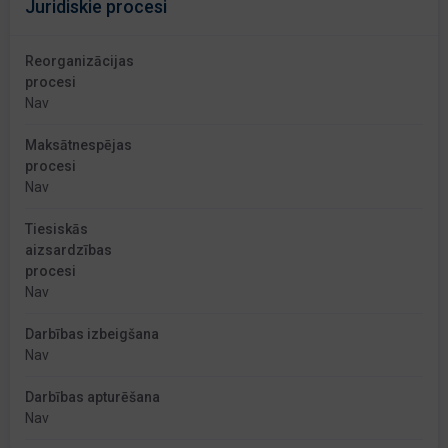
Juridiskie procesi
Reorganizācijas
procesi
Nav
Maksātnespējas
procesi
Nav
Tiesiskās
aizsardzības
procesi
Nav
Darbības izbeigšana
Nav
Darbības apturēšana
Nav