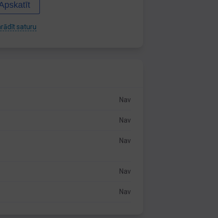
Apskatīt
rādīt saturu
Nav
Nav
Nav
Nav
Nav