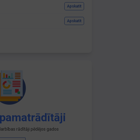
Apskatīt
Apskatīt
pamatrādītāji
arbības rādītāji pēdējos gados