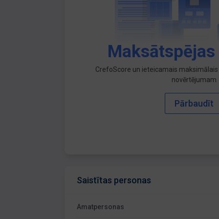
Maksātspējas
CrefoScore un ieteicamais maksimālais 
novērtējumam
Pārbaudīt
Saistītas personas
Amatpersonas