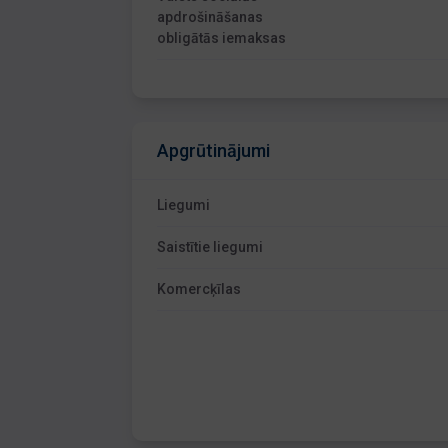
apdrošināšanas
obligātās iemaksas
Apgrūtinājumi
Liegumi
Saistītie liegumi
Komercķīlas