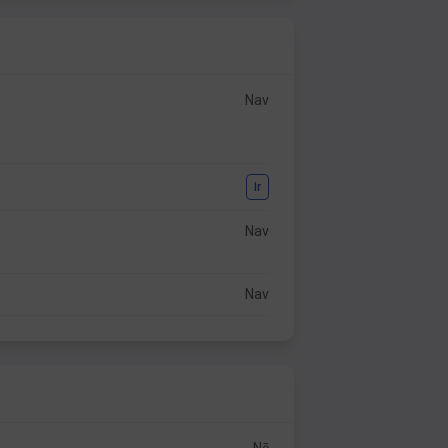
Nav
Ir
Nav
Nav