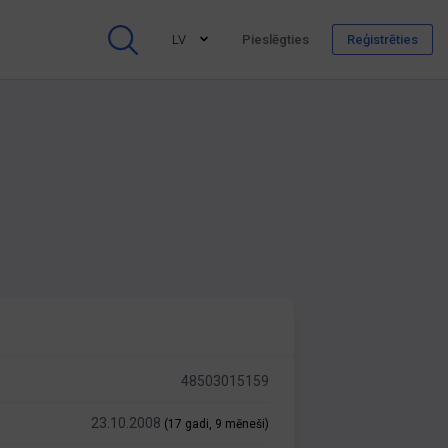
LV
Pieslēgties
Reģistrēties
48503015159
23.10.2008
(17 gadi, 9 mēneši)