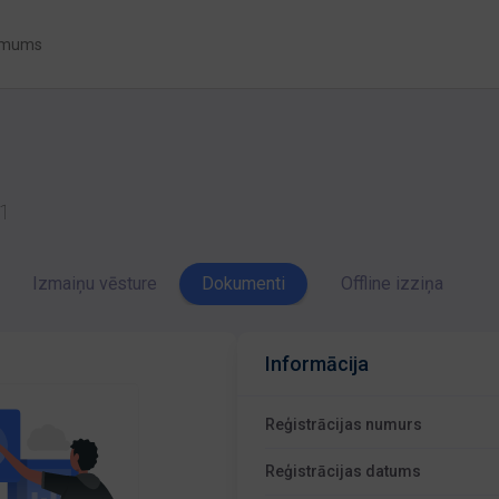
 mums
01
Izmaiņu vēsture
Dokumenti
Offline izziņa
Informācija
Reģistrācijas numurs
Reģistrācijas datums