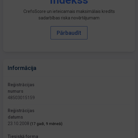
indekss
CrefoScore un ieteicamais maksimālais kredīts
sadarbības riska novērtējumam
Pārbaudīt
Informācija
Reģistrācijas
numurs
48503015159
Reģistrācijas
datums
23.10.2008
(17 gadi, 9 mēneši)
Tiesiskā forma