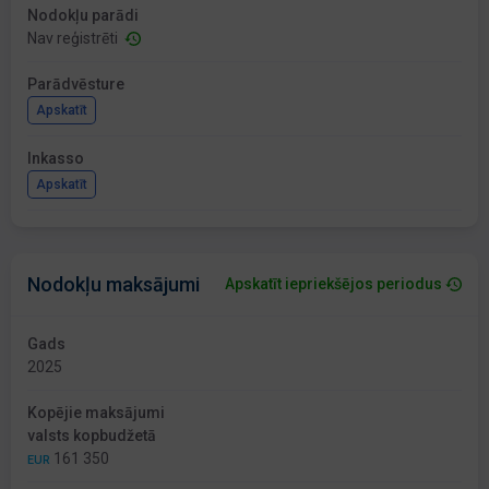
Nodokļu parādi
Nav reģistrēti
Parādvēsture
Apskatīt
Inkasso
Apskatīt
Nodokļu maksājumi
Apskatīt iepriekšējos periodus
Gads
2025
Kopējie maksājumi
valsts kopbudžetā
161 350
EUR