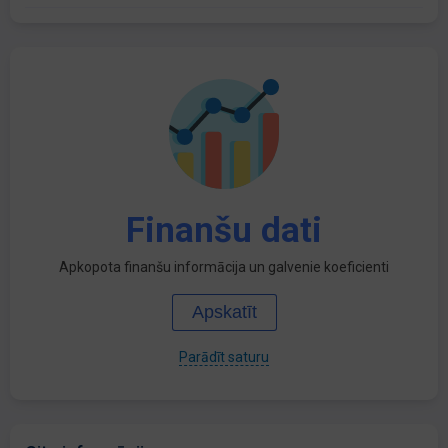
Finanšu dati
Apkopota finanšu informācija un galvenie koeficienti
Apskatīt
Parādīt saturu