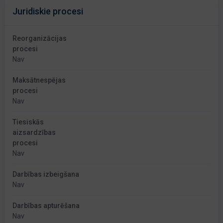
Juridiskie procesi
Reorganizācijas
procesi
Nav
Maksātnespējas
procesi
Nav
Tiesiskās
aizsardzības
procesi
Nav
Darbības izbeigšana
Nav
Darbības apturēšana
Nav