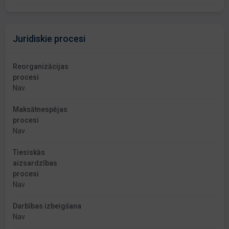
Juridiskie procesi
Reorganizācijas
procesi
Nav
Maksātnespējas
procesi
Nav
Tiesiskās
aizsardzības
procesi
Nav
Darbības izbeigšana
Nav