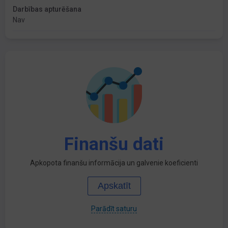
Darbības apturēšana
Nav
Finanšu dati
Apkopota finanšu informācija un galvenie koeficienti
Apskatīt
Parādīt saturu