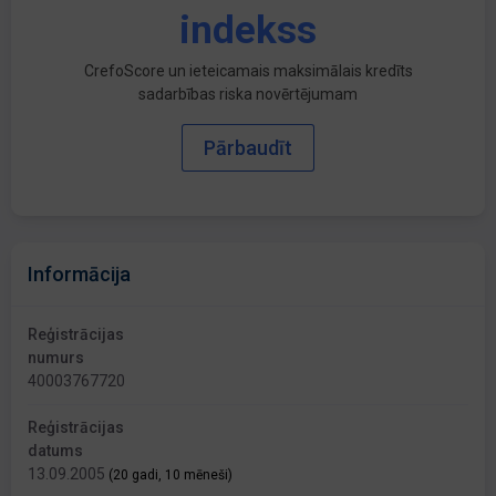
indekss
CrefoScore un ieteicamais maksimālais kredīts
sadarbības riska novērtējumam
Pārbaudīt
Informācija
Reģistrācijas
numurs
40003767720
Reģistrācijas
datums
13.09.2005
(20 gadi, 10 mēneši)