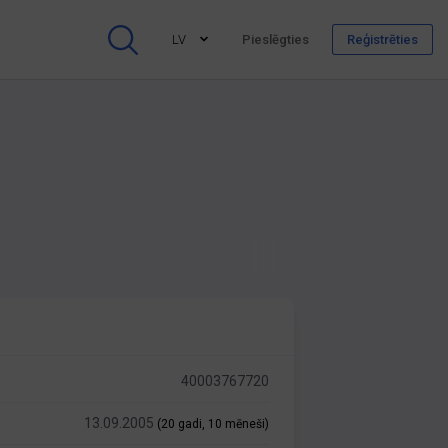
LV
Pieslēgties
Reģistrēties
40003767720
13.09.2005
(20 gadi, 10 mēneši)