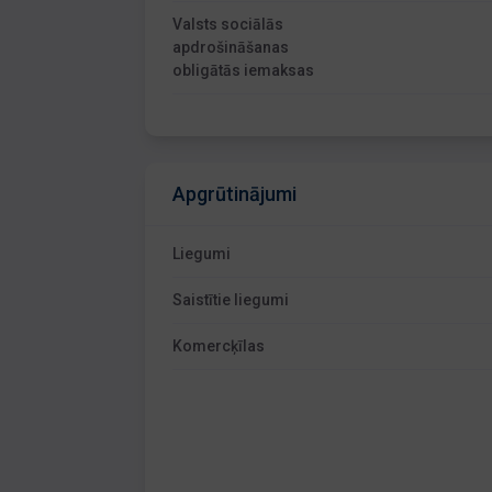
Valsts sociālās
apdrošināšanas
obligātās iemaksas
Apgrūtinājumi
Liegumi
Saistītie liegumi
Komercķīlas