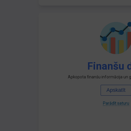
Finanšu d
Apkopota finanšu informācija un ga
Apskatīt
Parādīt saturu