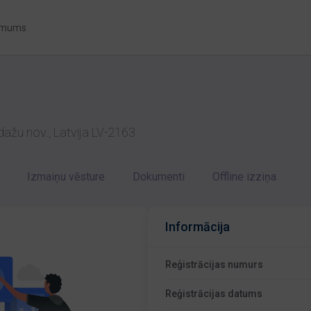
 mums
dažu nov., Latvija LV-2163
Izmaiņu vēsture
Dokumenti
Offline izziņa
Informācija
Reģistrācijas numurs
Reģistrācijas datums