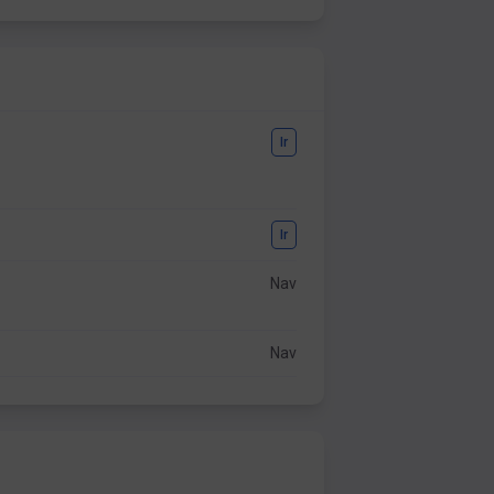
Ir
Ir
Nav
Nav