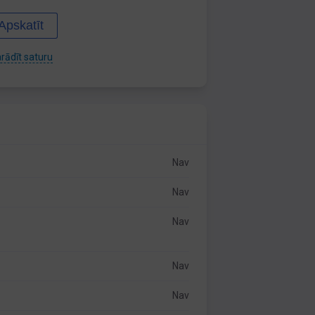
Apskatīt
rādīt saturu
Nav
Nav
Nav
Nav
Nav