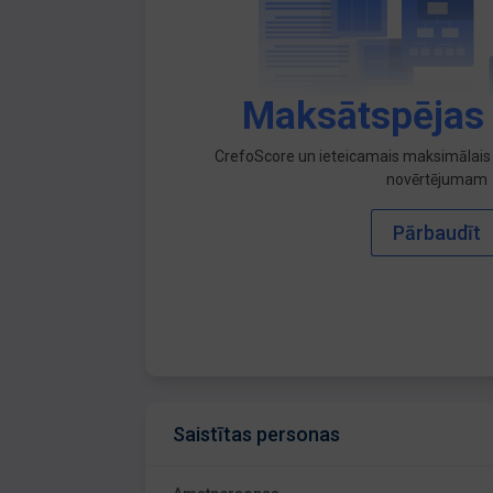
Maksātspējas
CrefoScore un ieteicamais maksimālais 
novērtējumam
Pārbaudīt
Saistītas personas