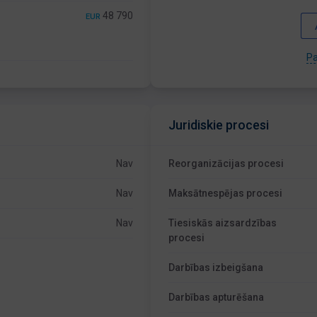
48 790
EUR
Pa
Juridiskie procesi
Nav
Reorganizācijas procesi
Nav
Maksātnespējas procesi
Nav
Tiesiskās aizsardzības
procesi
Darbības izbeigšana
Darbības apturēšana