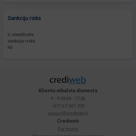
Sankciju risks
Ir identificēts
sankciju risks
Nē
Klientu atbalsta dienests
P - P 09:00 - 17:30
+371 67-501-335
support@crediweb.lv
Crediweb
Par mums