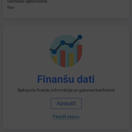
Darbības apturēšana
Nav
Finanšu dati
Apkopota finanšu informācija un galvenie koeficienti
Apskatīt
Parādīt saturu