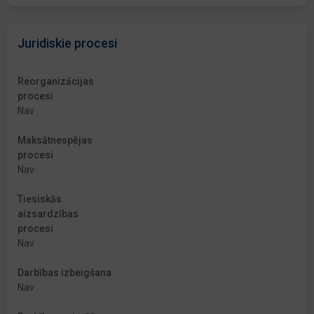
Juridiskie procesi
Reorganizācijas
procesi
Nav
Maksātnespējas
procesi
Nav
Tiesiskās
aizsardzības
procesi
Nav
Darbības izbeigšana
Nav