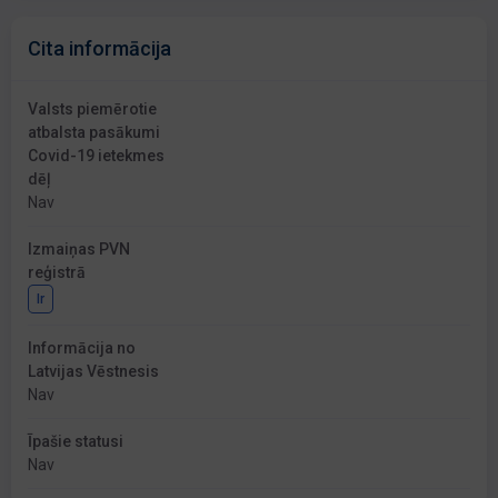
Cita informācija
Valsts piemērotie
atbalsta pasākumi
Covid-19 ietekmes
dēļ
Nav
Izmaiņas PVN
reģistrā
Ir
Informācija no
Latvijas Vēstnesis
Nav
Īpašie statusi
Nav