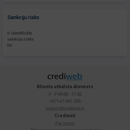
Sankciju risks
Ir identificēts
sankciju risks
Nē
Klientu atbalsta dienests
P - P 09:00 - 17:30
+371 67-501-335
support@crediweb.lv
Crediweb
Par mums