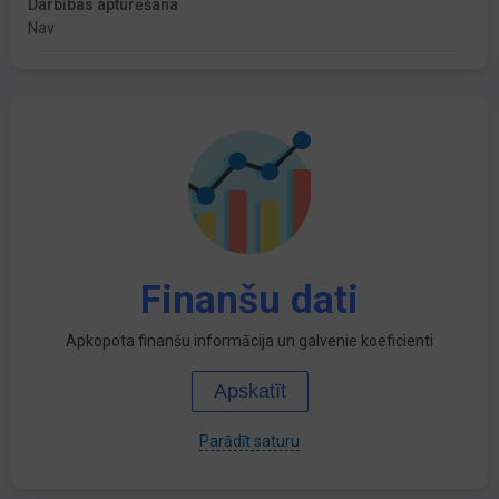
Darbības apturēšana
Nav
Finanšu dati
Apkopota finanšu informācija un galvenie koeficienti
Apskatīt
Parādīt saturu