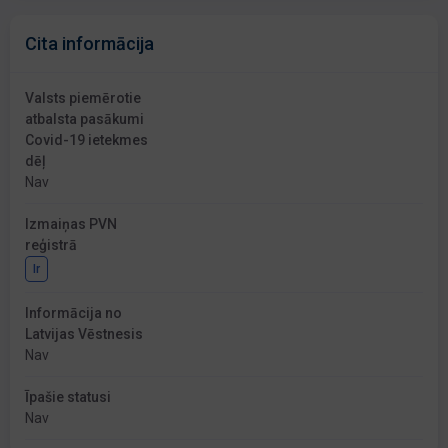
Cita informācija
Valsts piemērotie
atbalsta pasākumi
Covid-19 ietekmes
dēļ
Nav
Izmaiņas PVN
reģistrā
Ir
Informācija no
Latvijas Vēstnesis
Nav
Īpašie statusi
Nav