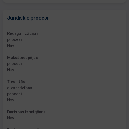
Juridiskie procesi
Reorganizācijas
procesi
Nav
Maksātnespējas
procesi
Nav
Tiesiskās
aizsardzības
procesi
Nav
Darbības izbeigšana
Nav