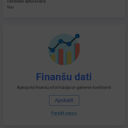
Darbības apturēšana
Nav
Finanšu dati
Apkopota finanšu informācija un galvenie koeficienti
Apskatīt
Parādīt saturu