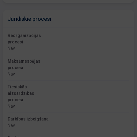
Juridiskie procesi
Reorganizācijas
procesi
Nav
Maksātnespējas
procesi
Nav
Tiesiskās
aizsardzības
procesi
Nav
Darbības izbeigšana
Nav