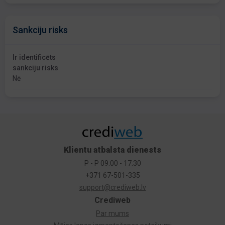
Sankciju risks
Ir identificēts
sankciju risks
Nē
Klientu atbalsta dienests
P - P 09:00 - 17:30
+371 67-501-335
support@crediweb.lv
Crediweb
Par mums