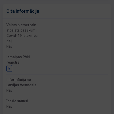
Cita informācija
Valsts piemērotie
atbalsta pasākumi
Covid-19 ietekmes
dēļ
Nav
Izmaiņas PVN
reģistrā
Ir
Informācija no
Latvijas Vēstnesis
Nav
Īpašie statusi
Nav