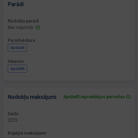
Parādi
Nodokļu parādi
Nav reģistrēti
Parādvēsture
Apskatīt
Inkasso
Apskatīt
Nodokļu maksājumi
Apskatīt iepriekšējos periodus
Gads
2025
Kopējie maksājumi