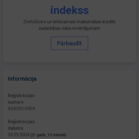
indekss
CrefoScore un ieteicamais maksimālais kredīts
sadarbības riska novērtējumam
Pārbaudīt
Informācija
Reģistrācijas
numurs
42403015904
Reģistrācijas
datums
24.09.2004
(21 gads, 10 mēneši)