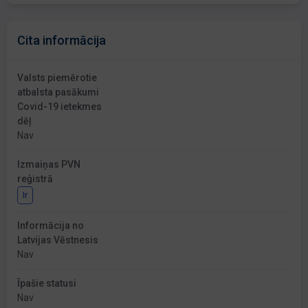
Cita informācija
Valsts piemērotie
atbalsta pasākumi
Covid-19 ietekmes
dēļ
Nav
Izmaiņas PVN
reģistrā
Ir
Informācija no
Latvijas Vēstnesis
Nav
Īpašie statusi
Nav