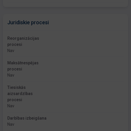
Juridiskie procesi
Reorganizācijas
procesi
Nav
Maksātnespējas
procesi
Nav
Tiesiskās
aizsardzības
procesi
Nav
Darbības izbeigšana
Nav