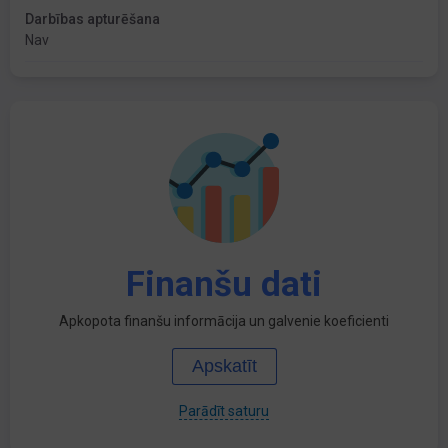
Darbības apturēšana
Nav
Finanšu dati
Apkopota finanšu informācija un galvenie koeficienti
Apskatīt
Parādīt saturu