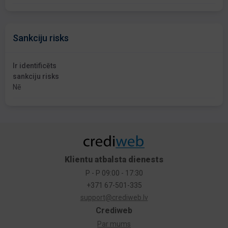
Sankciju risks
Ir identificēts
sankciju risks
Nē
Klientu atbalsta dienests
P - P 09:00 - 17:30
+371 67-501-335
support@crediweb.lv
Crediweb
Par mums