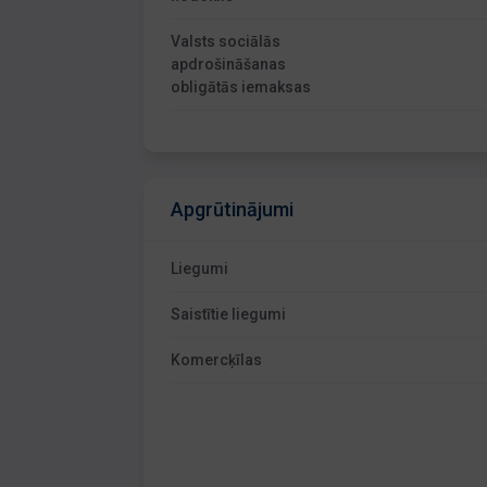
Valsts sociālās
apdrošināšanas
obligātās iemaksas
Apgrūtinājumi
Liegumi
Saistītie liegumi
Komercķīlas