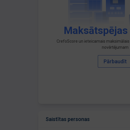
Maksātspējas
CrefoScore un ieteicamais maksimālais 
novērtējumam
Pārbaudīt
Saistītas personas