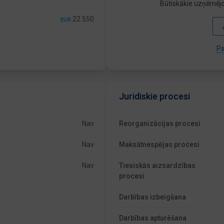
Būtiskākie uzņēmējd
22 550
EUR
Pa
Juridiskie procesi
Nav
Reorganizācijas procesi
Nav
Maksātnespējas procesi
Nav
Tiesiskās aizsardzības
procesi
Darbības izbeigšana
Darbības apturēšana