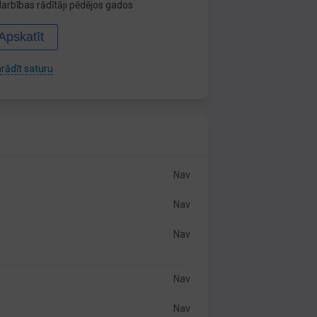
arbības rādītāji pēdējos gados
Apskatīt
rādīt saturu
Nav
Nav
Nav
Nav
Nav