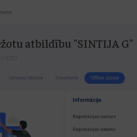
 mums
ežotu atbildību "SINTIJA G"
 LV-5701
Izmaiņu vēsture
Dokumenti
Offline izziņa
Informācija
Reģistrācijas numurs
Reģistrācijas datums