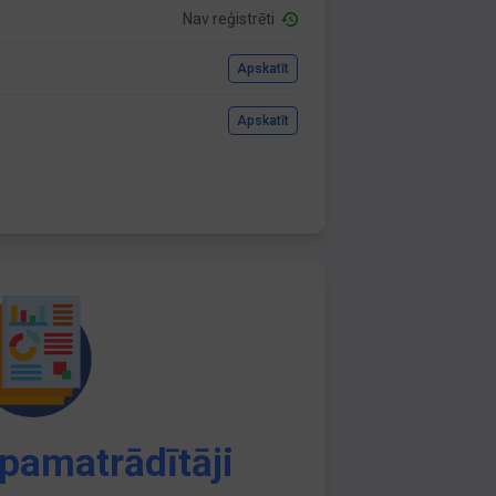
Nav reģistrēti
Apskatīt
Apskatīt
pamatrādītāji