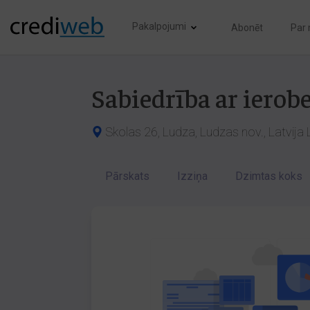
Pakalpojumi
Abonēt
Par
Sabiedrība ar ierob
Skolas 26, Ludza, Ludzas nov., Latvija
Pārskats
Izziņa
Dzimtas koks