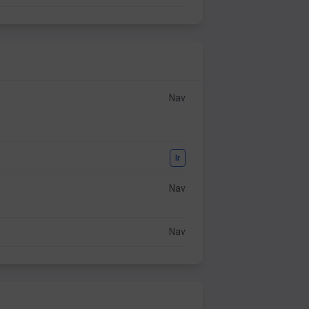
Nav
Ir
Nav
Nav