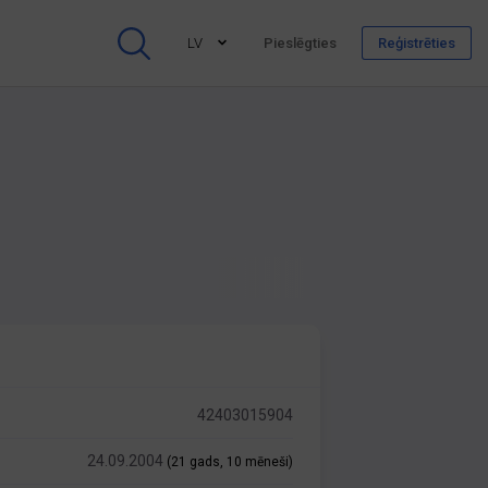
LV
Pieslēgties
Reģistrēties
42403015904
24.09.2004
(21 gads, 10 mēneši)