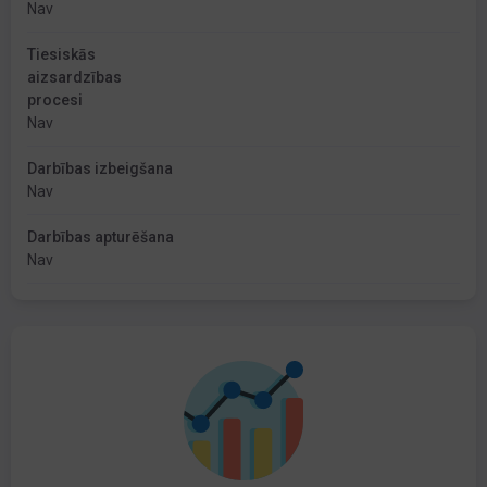
Nav
Tiesiskās
aizsardzības
procesi
Nav
Darbības izbeigšana
Nav
Darbības apturēšana
Nav