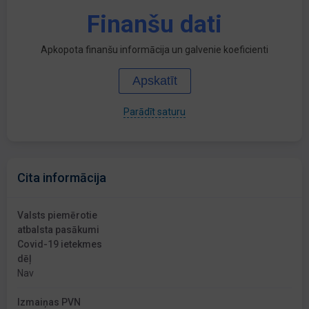
Finanšu dati
Apkopota finanšu informācija un galvenie koeficienti
Apskatīt
Parādīt saturu
Cita informācija
Valsts piemērotie
atbalsta pasākumi
Covid-19 ietekmes
dēļ
Nav
Izmaiņas PVN