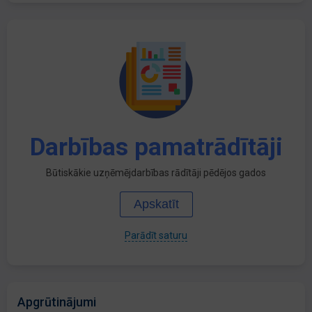
Darbības pamatrādītāji
Būtiskākie uzņēmējdarbības rādītāji pēdējos gados
Apskatīt
Parādīt saturu
Apgrūtinājumi