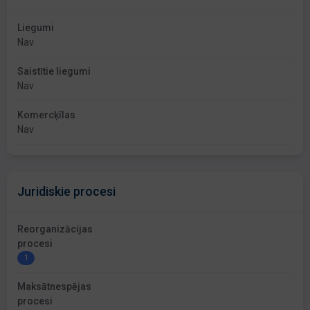
Liegumi
Nav
Saistītie liegumi
Nav
Komercķīlas
Nav
Juridiskie procesi
Reorganizācijas
procesi
1
Maksātnespējas
procesi