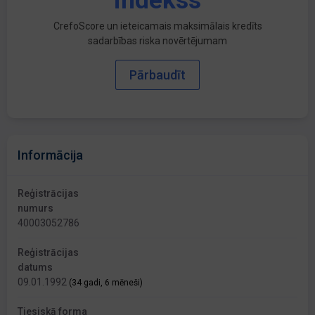
indekss
CrefoScore un ieteicamais maksimālais kredīts
sadarbības riska novērtējumam
Pārbaudīt
Informācija
Reģistrācijas
numurs
40003052786
Reģistrācijas
datums
09.01.1992
(34 gadi, 6 mēneši)
Tiesiskā forma