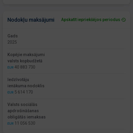
Nodokļu maksājumi
Apskatīt iepriekšējos periodus
Gads
2025
Kopējie maksājumi
valsts kopbudžetā
40 883 730
EUR
Iedzīvotāju
ienākuma nodoklis
5 614 170
EUR
Valsts sociālās
apdrošināšanas
obligātās iemaksas
11 056 530
EUR