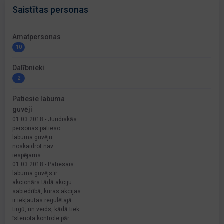
Saistītas personas
Amatpersonas
10
Dalībnieki
2
Patiesie labuma
guvēji
01.03.2018 - Juridiskās
personas patieso
labuma guvēju
noskaidrot nav
iespējams
01.03.2018 - Patiesais
labuma guvējs ir
akcionārs tādā akciju
sabiedrībā, kuras akcijas
ir iekļautas regulētajā
tirgū, un veids, kādā tiek
īstenota kontrole pār