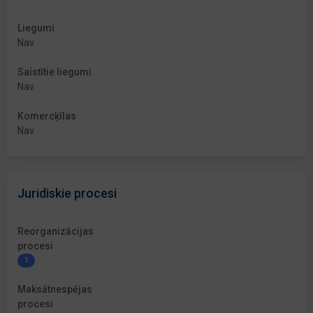
Liegumi
Nav
Saistītie liegumi
Nav
Komercķīlas
Nav
Juridiskie procesi
Reorganizācijas
procesi
1
Maksātnespējas
procesi