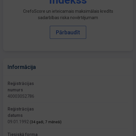
indekss
CrefoScore un ieteicamais maksimālais kredīts
sadarbības riska novērtējumam
Pārbaudīt
Informācija
Reģistrācijas
numurs
40003052786
Reģistrācijas
datums
09.01.1992
(34 gadi, 7 mēneši)
Tiesiskā forma