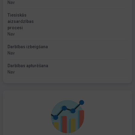
Nav
Tiesiskās
aizsardzības
procesi
Nav
Darbības izbeigšana
Nav
Darbības apturēšana
Nav