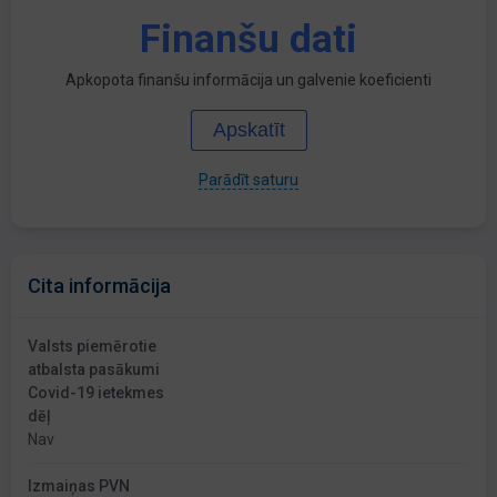
Finanšu dati
Apkopota finanšu informācija un galvenie koeficienti
Apskatīt
Parādīt saturu
Cita informācija
Valsts piemērotie
atbalsta pasākumi
Covid-19 ietekmes
dēļ
Nav
Izmaiņas PVN