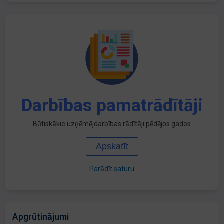
Darbības pamatrādītāji
Būtiskākie uzņēmējdarbības rādītāji pēdējos gados
Apskatīt
Parādīt saturu
Apgrūtinājumi