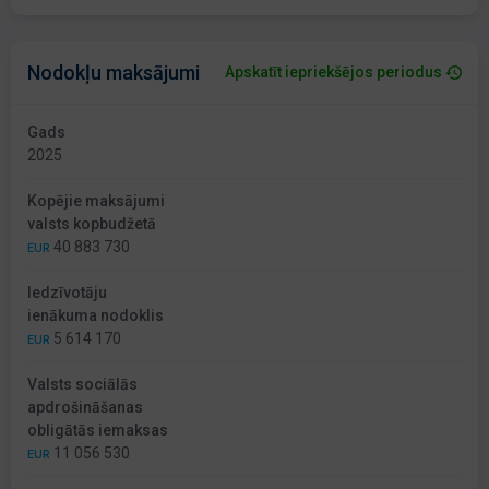
Nodokļu maksājumi
Apskatīt iepriekšējos periodus
Gads
2025
Kopējie maksājumi
valsts kopbudžetā
40 883 730
EUR
Iedzīvotāju
ienākuma nodoklis
5 614 170
EUR
Valsts sociālās
apdrošināšanas
obligātās iemaksas
11 056 530
EUR