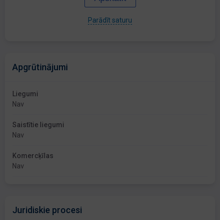
Parādīt saturu
Apgrūtinājumi
Liegumi
Nav
Saistītie liegumi
Nav
Komercķīlas
Nav
Juridiskie procesi