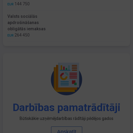
144 750
EUR
Valsts sociālās
apdrošināšanas
obligātās iemaksas
264 450
EUR
Darbības pamatrādītāji
Būtiskākie uzņēmējdarbības rādītāji pēdējos gados
Apskatīt