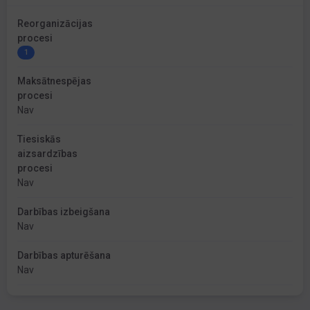
Reorganizācijas
procesi
1
Maksātnespējas
procesi
Nav
Tiesiskās
aizsardzības
procesi
Nav
Darbības izbeigšana
Nav
Darbības apturēšana
Nav