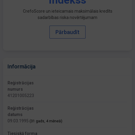
indekss
CrefoScore un ieteicamais maksimālais kredīts
sadarbības riska novērtējumam
Pārbaudīt
Informācija
Reģistrācijas
numurs
41201005223
Reģistrācijas
datums
09.03.1995
(31 gads, 4 mēneši)
Tiesiskā forma