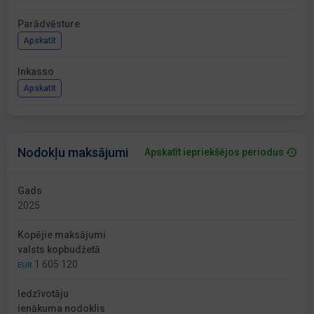
Parādvēsture
Apskatīt
Inkasso
Apskatīt
Nodokļu maksājumi
Apskatīt iepriekšējos periodus
Gads
2025
Kopējie maksājumi
valsts kopbudžetā
1 605 120
EUR
Iedzīvotāju
ienākuma nodoklis