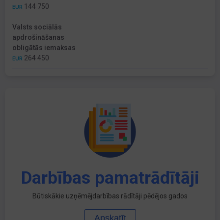
144 750
EUR
Valsts sociālās
apdrošināšanas
obligātās iemaksas
264 450
EUR
Darbības pamatrādītāji
Būtiskākie uzņēmējdarbības rādītāji pēdējos gados
Apskatīt