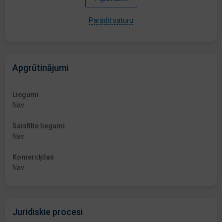
Parādīt saturu
Apgrūtinājumi
Liegumi
Nav
Saistītie liegumi
Nav
Komercķīlas
Nav
Juridiskie procesi