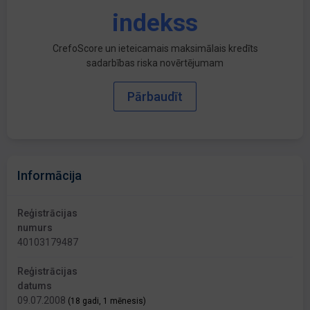
indekss
CrefoScore un ieteicamais maksimālais kredīts
sadarbības riska novērtējumam
Pārbaudīt
Informācija
Reģistrācijas
numurs
40103179487
Reģistrācijas
datums
09.07.2008
(18 gadi, 1 mēnesis)