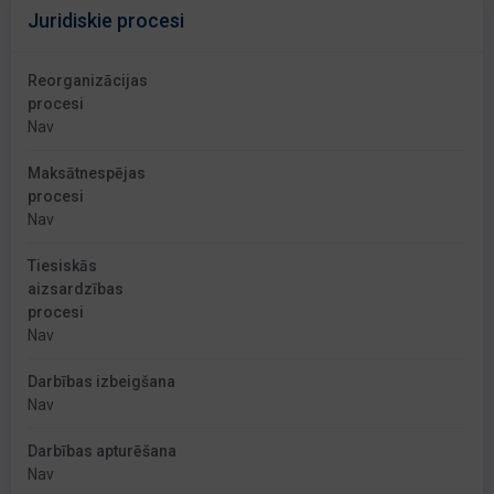
Juridiskie procesi
Reorganizācijas
procesi
Nav
Maksātnespējas
procesi
Nav
Tiesiskās
aizsardzības
procesi
Nav
Darbības izbeigšana
Nav
Darbības apturēšana
Nav