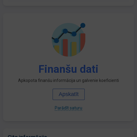
Finanšu dati
Apkopota finanšu informācija un galvenie koeficienti
Apskatīt
Parādīt saturu