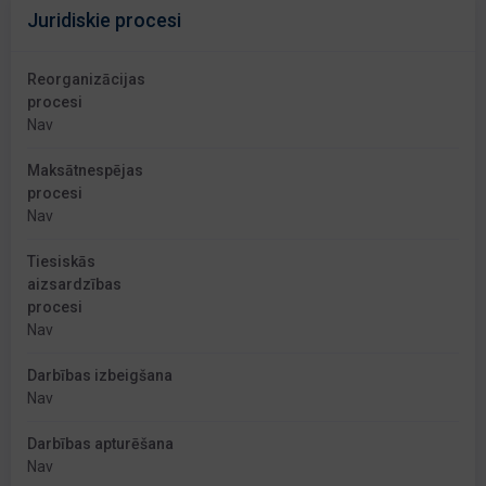
Juridiskie procesi
Reorganizācijas
procesi
Nav
Maksātnespējas
procesi
Nav
Tiesiskās
aizsardzības
procesi
Nav
Darbības izbeigšana
Nav
Darbības apturēšana
Nav