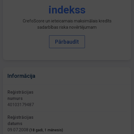
indekss
CrefoScore un ieteicamais maksimālais kredīts
sadarbības riska novērtējumam
Pārbaudīt
Informācija
Reģistrācijas
numurs
40103179487
Reģistrācijas
datums
09.07.2008
(18 gadi, 1 mēnesis)