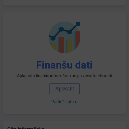
Finanšu dati
Apkopota finanšu informācija un galvenie koeficienti
Apskatīt
Parādīt saturu