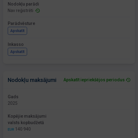
Nodokļu parādi
Nav reģistrēti
Parādvēsture
Apskatīt
Inkasso
Apskatīt
Nodokļu maksājumi
Apskatīt iepriekšējos periodus
Gads
2025
Kopējie maksājumi
valsts kopbudžetā
140 940
EUR