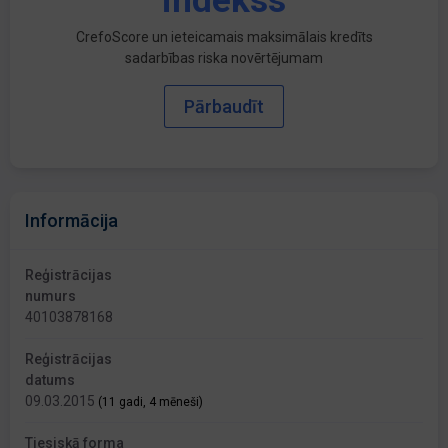
indekss
CrefoScore un ieteicamais maksimālais kredīts
sadarbības riska novērtējumam
Pārbaudīt
Informācija
Reģistrācijas
numurs
40103878168
Reģistrācijas
datums
09.03.2015
(11 gadi, 4 mēneši)
Tiesiskā forma