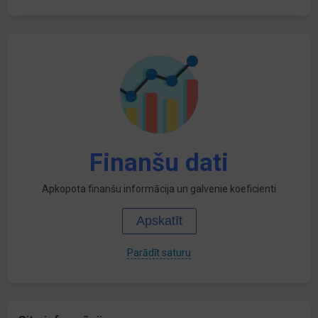
Finanšu dati
Apkopota finanšu informācija un galvenie koeficienti
Apskatīt
Parādīt saturu