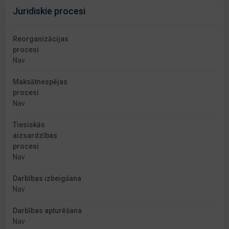
Juridiskie procesi
Reorganizācijas
procesi
Nav
Maksātnespējas
procesi
Nav
Tiesiskās
aizsardzības
procesi
Nav
Darbības izbeigšana
Nav
Darbības apturēšana
Nav