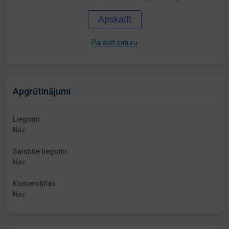
Apskatīt
Parādīt saturu
Apgrūtinājumi
Liegumi
Nav
Saistītie liegumi
Nav
Komercķīlas
Nav