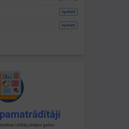
Apskatīt
Apskatīt
pamatrādītāji
arbības rādītāji pēdējos gados