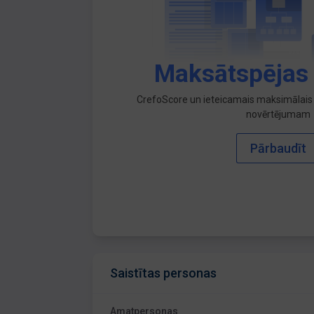
Maksātspējas
CrefoScore un ieteicamais maksimālais 
novērtējumam
Pārbaudīt
Saistītas personas
Amatpersonas