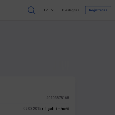
LV
Pieslēgties
Reģistrēties
40103878168
09.03.2015
(11 gadi, 4 mēneši)