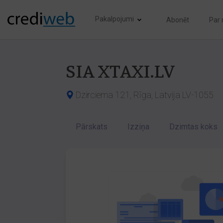
Pakalpojumi
Abonēt
Par
SIA XTAXI.LV
Dzirciema 121, Rīga, Latvija LV-1055
Pārskats
Izziņa
Dzimtas koks