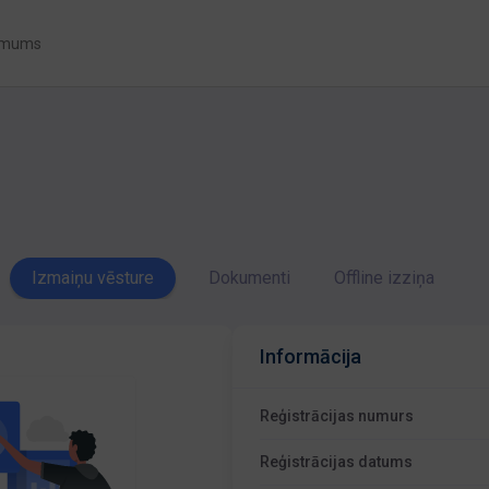
 mums
Izmaiņu vēsture
Dokumenti
Offline izziņa
Informācija
Reģistrācijas numurs
Reģistrācijas datums