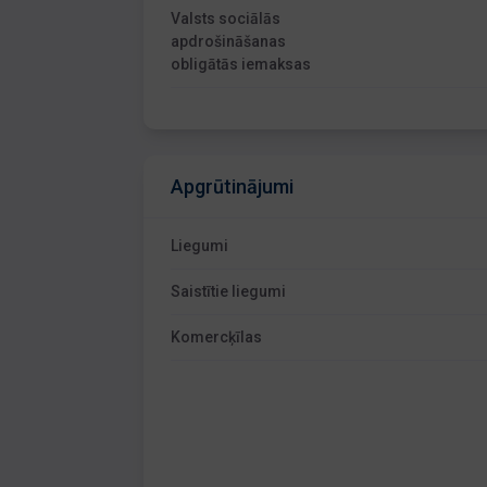
Valsts sociālās
apdrošināšanas
obligātās iemaksas
Apgrūtinājumi
Liegumi
Saistītie liegumi
Komercķīlas