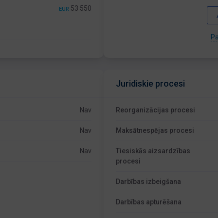
53 550
EUR
Pa
Juridiskie procesi
Nav
Reorganizācijas procesi
Nav
Maksātnespējas procesi
Nav
Tiesiskās aizsardzības
procesi
Darbības izbeigšana
Darbības apturēšana