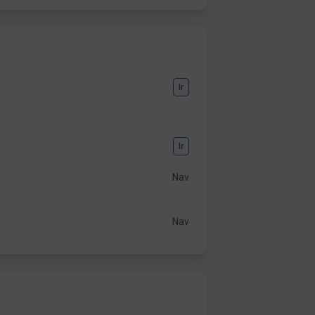
Ir
Ir
Nav
Nav