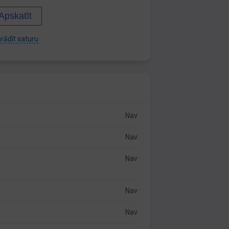
Apskatīt
rādīt saturu
Nav
Nav
Nav
Nav
Nav