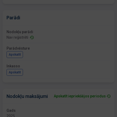
Parādi
Nodokļu parādi
Nav reģistrēti
Parādvēsture
Apskatīt
Inkasso
Apskatīt
Nodokļu maksājumi
Apskatīt iepriekšējos periodus
Gads
2025