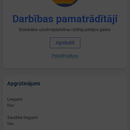
Darbības pamatrādītāji
Būtiskākie uzņēmējdarbības rādītāji pēdējos gados
Apskatīt
Parādīt saturu
Apgrūtinājumi
Liegumi
Nav
Saistītie liegumi
Nav