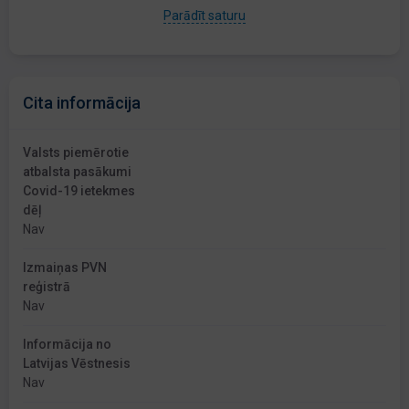
Parādīt saturu
Cita informācija
Valsts piemērotie
atbalsta pasākumi
Covid-19 ietekmes
dēļ
Nav
Izmaiņas PVN
reģistrā
Nav
Informācija no
Latvijas Vēstnesis
Nav