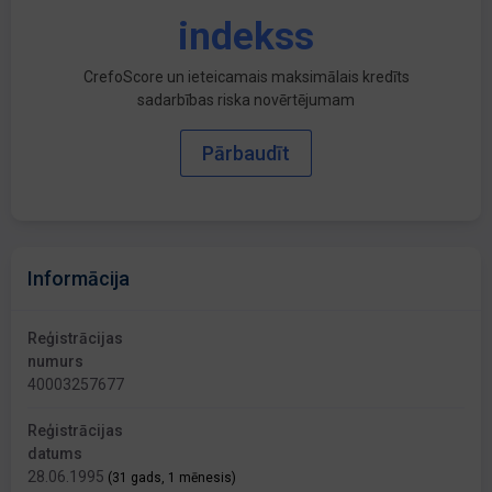
indekss
CrefoScore un ieteicamais maksimālais kredīts
sadarbības riska novērtējumam
Pārbaudīt
Informācija
Reģistrācijas
numurs
40003257677
Reģistrācijas
datums
28.06.1995
(31 gads, 1 mēnesis)