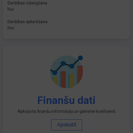
Darbības izbeigšana
Nav
Darbības apturēšana
Nav
Finanšu dati
Apkopota finanšu informācija un galvenie koeficienti
Apskatīt