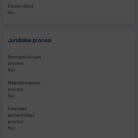
Komercķīlas
Nav
Juridiskie procesi
Reorganizācijas
procesi
Nav
Maksātnespējas
procesi
Nav
Tiesiskās
aizsardzības
procesi
Nav