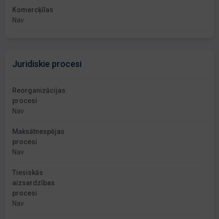
Komercķīlas
Nav
Juridiskie procesi
Reorganizācijas
procesi
Nav
Maksātnespējas
procesi
Nav
Tiesiskās
aizsardzības
procesi
Nav