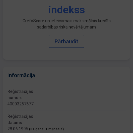
indekss
CrefoScore un ieteicamais maksimālais kredīts
sadarbības riska novērtējumam
Pārbaudīt
Informācija
Reģistrācijas
numurs
40003257677
Reģistrācijas
datums
28.06.1995
(31 gads, 1 mēnesis)