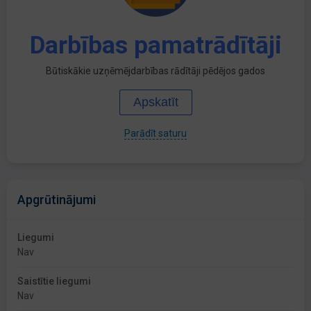
Darbības pamatrādītāji
Būtiskākie uzņēmējdarbības rādītāji pēdējos gados
Apskatīt
Parādīt saturu
Apgrūtinājumi
Liegumi
Nav
Saistītie liegumi
Nav