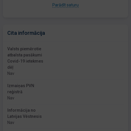
Parādīt saturu
Cita informācija
Valsts piemērotie
atbalsta pasākumi
Covid-19 ietekmes
dēļ
Nav
Izmaiņas PVN
reģistrā
Nav
Informācija no
Latvijas Vēstnesis
Nav