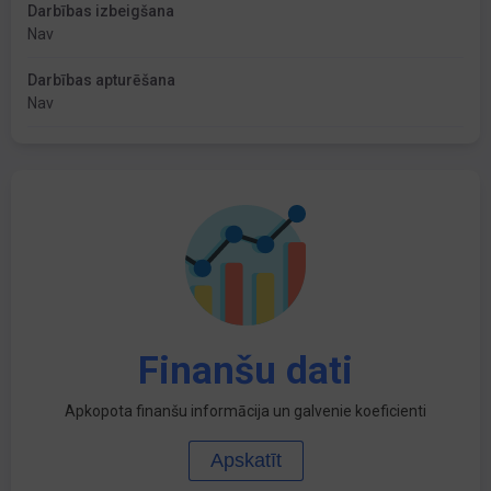
Darbības izbeigšana
Nav
Darbības apturēšana
Nav
Finanšu dati
Apkopota finanšu informācija un galvenie koeficienti
Apskatīt