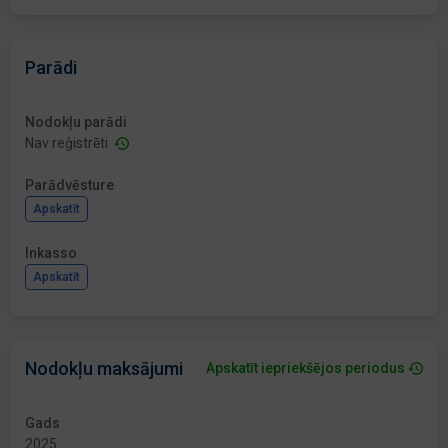
Parādi
Nodokļu parādi
Nav reģistrēti
Parādvēsture
Apskatīt
Inkasso
Apskatīt
Nodokļu maksājumi
Apskatīt iepriekšējos periodus
Gads
2025