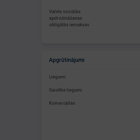
Valsts sociālās
apdrošināšanas
obligātās iemaksas
Apgrūtinājumi
Liegumi
Saistītie liegumi
Komercķīlas