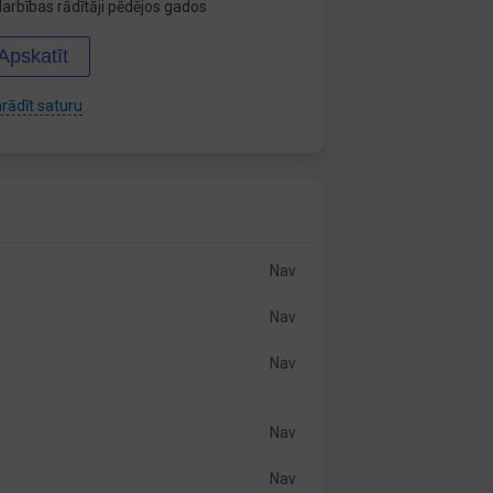
arbības rādītāji pēdējos gados
Apskatīt
rādīt saturu
Nav
Nav
Nav
Nav
Nav