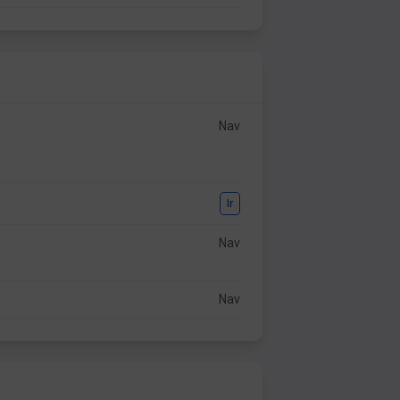
Nav
Ir
Nav
Nav