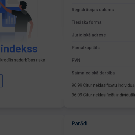
Reģistrācijas datums
Tiesiskā forma
Juridiskā adrese
 indekss
Pamatkapitāls
kredīts sadarbības riska
PVN
Saimnieciskā darbība
96.99 Citur neklasificētu indivi
96.09 Citur neklasificēti individu
Parādi