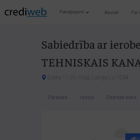
Pakalpojumi
Abonēt
Par
Sabiedrība ar iero
TEHNISKAIS KANA
Ezera 11-29, Rīga, Latvija LV-1034
Pārskats
Izziņa
Dzimtas koks