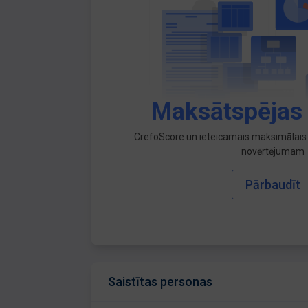
Maksātspējas
CrefoScore un ieteicamais maksimālais 
novērtējumam
Pārbaudīt
Saistītas personas