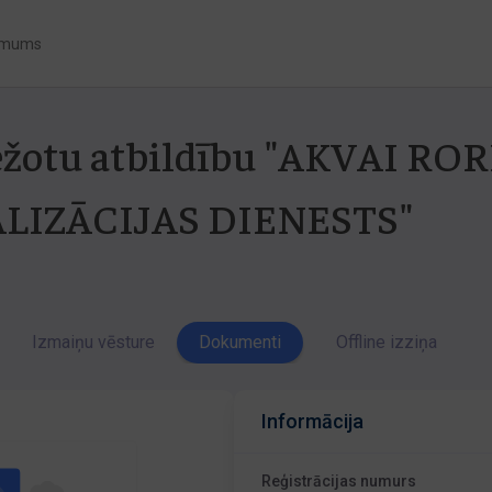
 mums
bežotu atbildību "AKVAI RO
LIZĀCIJAS DIENESTS"
Izmaiņu vēsture
Dokumenti
Offline izziņa
Informācija
Reģistrācijas numurs