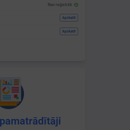
Nav reģistrēti
Apskatīt
Apskatīt
pamatrādītāji