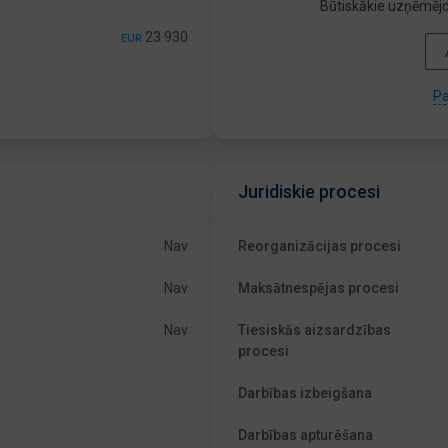
Būtiskākie uzņēmējd
23 930
EUR
Pa
Juridiskie procesi
Nav
Reorganizācijas procesi
Nav
Maksātnespējas procesi
Nav
Tiesiskās aizsardzības
procesi
Darbības izbeigšana
Darbības apturēšana