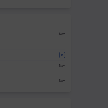
Nav
Ir
Nav
Nav