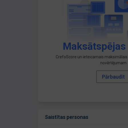
Maksātspējas
CrefoScore un ieteicamais maksimālais 
novērtējumam
Pārbaudīt
Saistītas personas