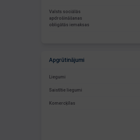
Valsts sociālās
apdrošināšanas
obligātās iemaksas
Apgrūtinājumi
Liegumi
Saistītie liegumi
Komercķīlas