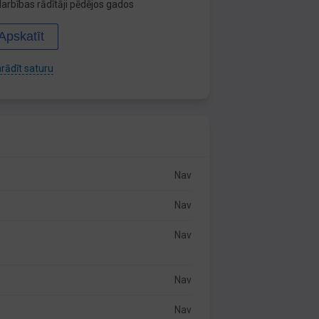
arbības rādītāji pēdējos gados
Apskatīt
rādīt saturu
Nav
Nav
Nav
Nav
Nav