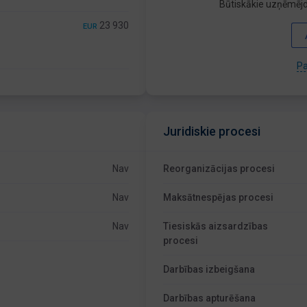
Būtiskākie uzņēmējd
23 930
EUR
Pa
Juridiskie procesi
Nav
Reorganizācijas procesi
Nav
Maksātnespējas procesi
Nav
Tiesiskās aizsardzības
procesi
Darbības izbeigšana
Darbības apturēšana