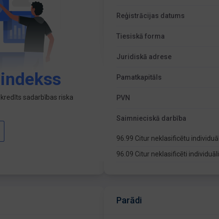
Reģistrācijas datums
Tiesiskā forma
Juridiskā adrese
 indekss
Pamatkapitāls
kredīts sadarbības riska
PVN
Saimnieciskā darbība
96.99 Citur neklasificētu indivi
96.09 Citur neklasificēti individu
Parādi