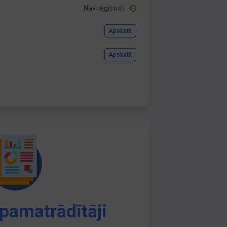
Nav reģistrēti
Apskatīt
Apskatīt
pamatrādītāji