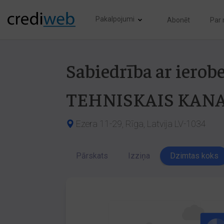
Pakalpojumi
Abonēt
Par
Sabiedrība ar iero
TEHNISKAIS KANA
Ezera 11-29, Rīga, Latvija LV-1034
Pārskats
Izziņa
Dzimtas koks