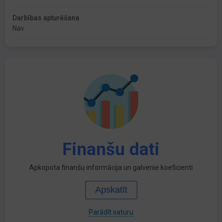
Darbības apturēšana
Nav
Finanšu dati
Apkopota finanšu informācija un galvenie koeficienti
Apskatīt
Parādīt saturu