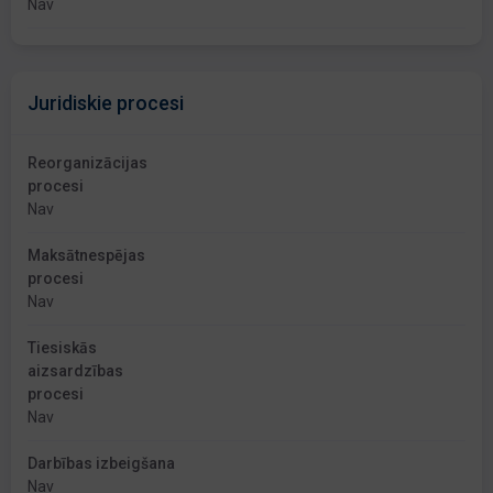
Nav
Juridiskie procesi
Reorganizācijas
procesi
Nav
Maksātnespējas
procesi
Nav
Tiesiskās
aizsardzības
procesi
Nav
Darbības izbeigšana
Nav