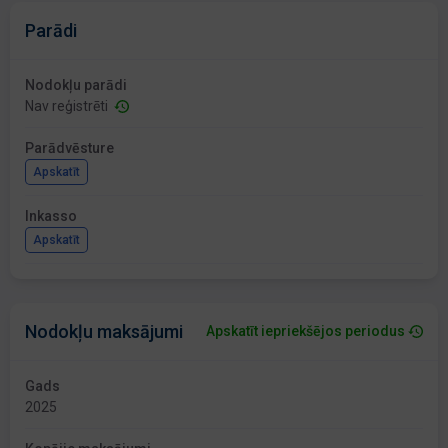
Parādi
Nodokļu parādi
Nav reģistrēti
Parādvēsture
Apskatīt
Inkasso
Apskatīt
Nodokļu maksājumi
Apskatīt iepriekšējos periodus
Gads
2025