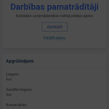
Darbības pamatrādītāji
Būtiskākie uzņēmējdarbības rādītāji pēdējos gados
Apskatīt
Parādīt saturu
Apgrūtinājumi
Liegumi
Nav
Saistītie liegumi
Nav
Komercķīlas