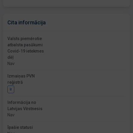
Cita informācija
Valsts piemērotie
atbalsta pasākumi
Covid-19 ietekmes
dēļ
Nav
Izmaiņas PVN
reģistrā
Ir
Informācija no
Latvijas Vēstnesis
Nav
Īpašie statusi