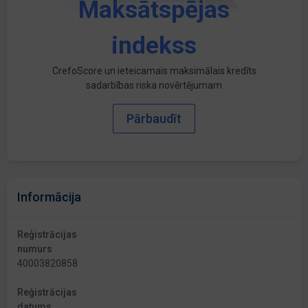
Maksātspējas
indekss
CrefoScore un ieteicamais maksimālais kredīts
sadarbības riska novērtējumam
Pārbaudīt
Informācija
Reģistrācijas
numurs
40003820858
Reģistrācijas
datums