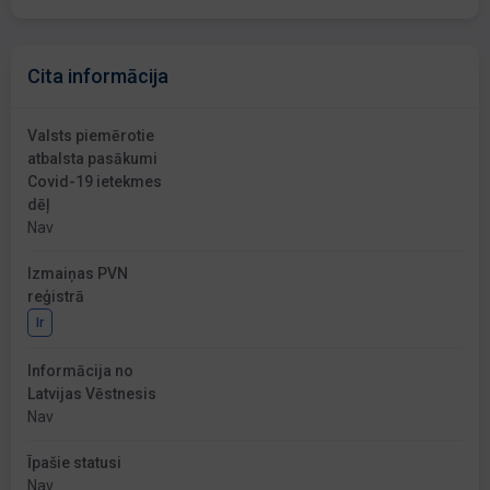
Cita informācija
Valsts piemērotie
atbalsta pasākumi
Covid-19 ietekmes
dēļ
Nav
Izmaiņas PVN
reģistrā
Ir
Informācija no
Latvijas Vēstnesis
Nav
Īpašie statusi
Nav