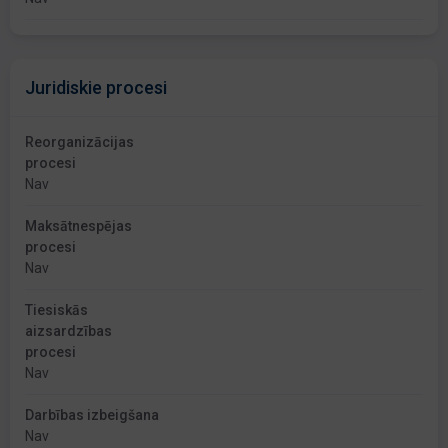
Juridiskie procesi
Reorganizācijas
procesi
Nav
Maksātnespējas
procesi
Nav
Tiesiskās
aizsardzības
procesi
Nav
Darbības izbeigšana
Nav