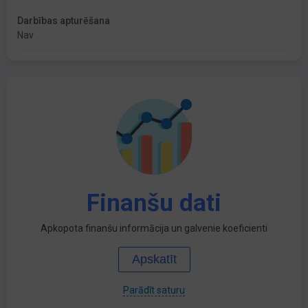
Darbības apturēšana
Nav
Finanšu dati
Apkopota finanšu informācija un galvenie koeficienti
Apskatīt
Parādīt saturu