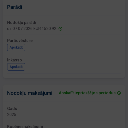
Parādi
Nodokļu parādi
uz 07.07.2026 EUR 1520.92
Parādvēsture
Apskatīt
Inkasso
Apskatīt
Nodokļu maksājumi
Apskatīt iepriekšējos periodus
Gads
2025
Kopējie maksājumi