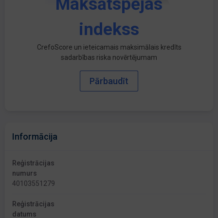
Maksātspējas
indekss
CrefoScore un ieteicamais maksimālais kredīts
sadarbības riska novērtējumam
Pārbaudīt
Informācija
Reģistrācijas
numurs
40103551279
Reģistrācijas
datums