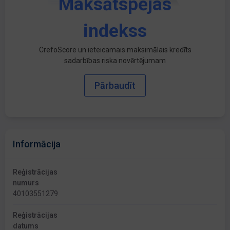
Maksātspējas
indekss
CrefoScore un ieteicamais maksimālais kredīts
sadarbības riska novērtējumam
Pārbaudīt
Informācija
Reģistrācijas
numurs
40103551279
Reģistrācijas
datums