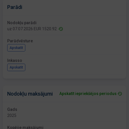
Parādi
Nodokļu parādi
uz 07.07.2026 EUR 1520.92
Parādvēsture
Apskatīt
Inkasso
Apskatīt
Nodokļu maksājumi
Apskatīt iepriekšējos periodus
Gads
2025
Kopējie maksājumi