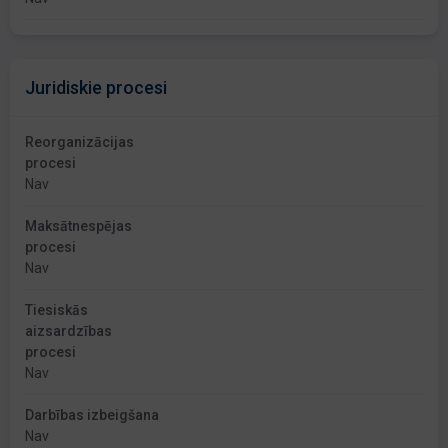
Juridiskie procesi
Reorganizācijas
procesi
Nav
Maksātnespējas
procesi
Nav
Tiesiskās
aizsardzības
procesi
Nav
Darbības izbeigšana
Nav