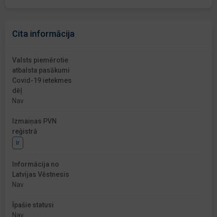
Cita informācija
Valsts piemērotie
atbalsta pasākumi
Covid-19 ietekmes
dēļ
Nav
Izmaiņas PVN
reģistrā
Ir
Informācija no
Latvijas Vēstnesis
Nav
Īpašie statusi
Nav