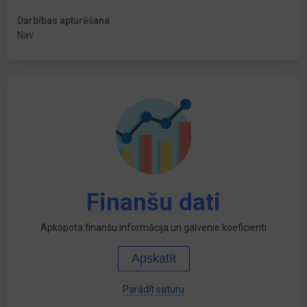
Darbības apturēšana
Nav
Finanšu dati
Apkopota finanšu informācija un galvenie koeficienti
Apskatīt
Parādīt saturu